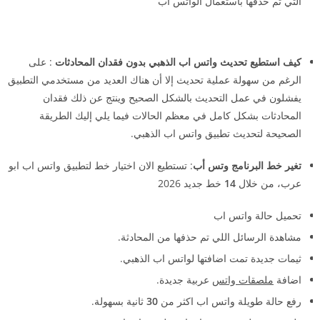
التي تم حذفها باستعمال الواتس اب
كيف استطيع تحديث واتس اب الذهبي بدون فقدان المحادثات
: على
الرغم من سهولة عملية تحديث إلا أن هناك العديد من مستخدمي التطبيق
يفشلون في عمل التحديث بالشكل الصحيح وينتج عن ذلك فقدان
المحادثات بشكل كامل في معظم الحالات فيما يلي إليك الطريقة
الصحيحة لتحديث تطبيق واتس اب الذهبي.
تغير خط البرنامج وتس أب
: تستطيع الان اختيار خط لتطبيق واتس اب ابو
عرب، من خلال
14
خط جديد 2026
تحميل حالة واتس اب
مشاهدة الرسائل اللي تم حذفها من المحادثة.
ثيمات جديدة تمت اضافتها لواتس اب الذهبي.
اضافة
ملصقات واتس
عربية جديدة.
رفع حالة طويلة واتس اب اكثر من
30
ثانية بسهولة.