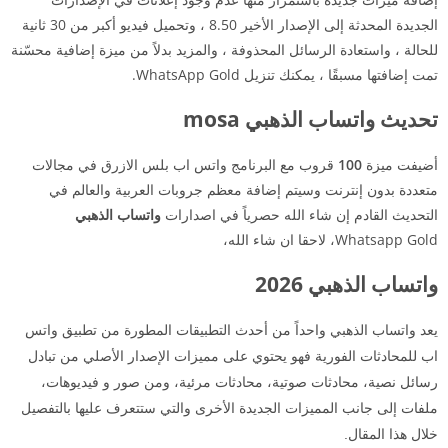
الجديدة المحدثة إلى الإصدار الأخير 8.50 ، وتحميل فيديو أكبر من 30 ثانية
للحالة ، واستعادة الرسائل المحذوفة ، والمزيد بدلاً من ميزة إضافية محسّنة
تمت إضافتها مسبقًا ، يمكنك تنزيل WhatsApp Gold.
تحديث واتساب الذهبي mosa
أضيفت ميزة
100
قروب مع البرنامج واتس اب بلس الازرق في مجالات
متعددة بدون إنترنت وسيتم إضافة معظم جروبات العربية والعالم في
التحديث القادم إن شاء الله حصرياً في اصدارات
واتساب الذهبي
Whatsapp Gold، لاحقا ان شاء الله،
واتساب الذهبي 2026
يعد واتساب الذهبي واحداً من أحدث التطبيقات المطورة من تطبيق واتس
اب للمحادثات الفورية فهو يحتوي على مميزات الإصدار الأصلي من تبادل
رسائل نصية، محادثات صوتية، محادثات مرئية، ومن صور و فيديوهات،
ملفات إلى جانب المميزات الجديدة الأخرى والتي ستتعرف عليها بالتفصيل
خلال هذا المقال.