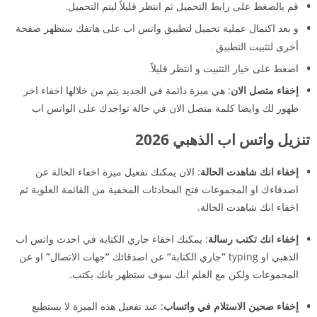
قم بالضغط على رابط التحميل ثم انتظر قليلاً ليتم التحميل.
و بعد اكتمال عملية تحميل لتطبيق واتس اب على هاتفك ستظهر صفحة
أخرى لتثبيت التطبيق .
اضغط على خيار التثبيت و انتظر قليلاً.
إخفاء متصل الان
: هي ميزة دائمة في الجديد يتم من خلالها اخفاء اخر
ظهور لك وايضا كلمة متصل الان في حالة تواجدك على الواتس اب
تنزيل واتس اب الذهبي 2026
إخفاء انك شاهدت الحالة
: الان يمكنك تفعيل ميزة اخفاء الحالة عن
اصدقاءك او المجموعات فتح المحادثات المخفية من القائمة العلوية ثم
اخفاء انك شاهدت الحالة.
إخفاء انك تكتب رسالة
: يمكنك اخفاء جاري الكتابة في احدث واتس اب
الذهبي او typing
“
جاري الكتابة
“
عن اصدقائك
“
جهات الاتصال
”
او عن
المجموعات ولكن مع العلم انك سوف ستظهر بانك يكتب.
إخفاء صحين الاستلام في واتساب
: عند تفعيل هذه الميزة لا يستطيع