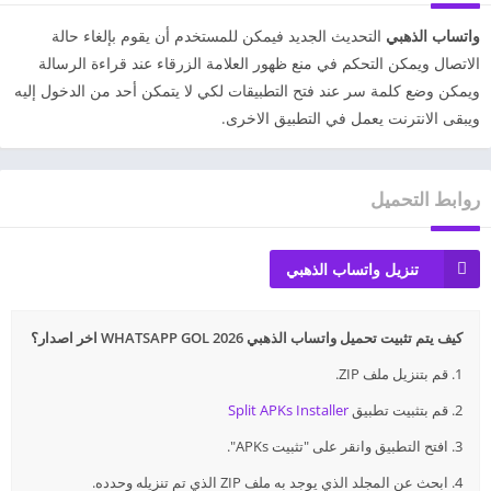
واتساب الذهبي
التحديث الجديد فيمكن للمستخدم أن يقوم بإلغاء حالة
الاتصال ويمكن التحكم في منع ظهور العلامة الزرقاء عند قراءة الرسالة
ويمكن وضع كلمة سر عند فتح التطبيقات لكي لا يتمكن أحد من الدخول إليه
ويبقى الانترنت يعمل في التطبيق الاخرى.
روابط التحميل
تنزيل واتساب الذهبي
كيف يتم تثبيت تحميل واتساب الذهبي 2026 WHATSAPP GOL اخر اصدار؟
1. قم بتنزيل ملف ZIP.
2. قم بتثبيت تطبيق
Split APKs Installer
3. افتح التطبيق وانقر على "تثبيت APKs".
4. ابحث عن المجلد الذي يوجد به ملف ZIP الذي تم تنزيله وحدده.