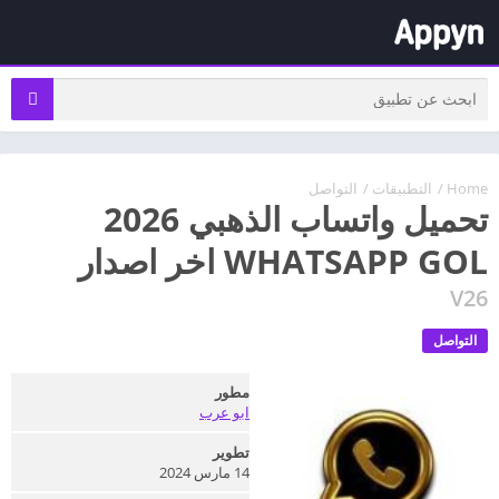
Home
/
التطبيقات
/
التواصل
تحميل واتساب الذهبي 2026
WHATSAPP GOL اخر اصدار
V26
التواصل
مطور
ابو عرب
تطوير
14 مارس 2024