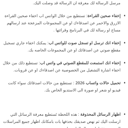
مرسل الرسالة لك معرفة ان الرسالة قد وصلت اليك.
إخفاء صحين القراءة
: تستطيع من خلال الواتس اب اخفاء صحين القراءة
الازرق والاحمر عن اصدقاءك او عن المجموعات المزعجة عند ارسالهم
مساج او رسالة لك في البرنامج وقرائتها .
إخفاء انك ترسل او تسجل صوت للواتس اب
: يمكنك اخفاء جاري تسجيل
مقطع صوتي عن اصدقائك او عن المجموعات الخاصه بك.
إخفاء انك استمعت للمقطع الصوتي في واتس اب
: تستطيع ذلك من خلال
اخفاء اشارة التشغيل من الخصوصية عن اصدقاءك او عن قروبات.
تحميل حالات واتساب 2026
: تستطيع من حالات اصدقائك سواء كانت
فيديو او شعر او صورة الى الاستديو الخاص بك.
اظهار الرسائل المحذوفة
: هذه اللحظة تَستطيع معرفة الرسائل التي
ارسلت اليك ثم نهض صديقك بحذفها بات بامكانك اظهار جميع المراسلات