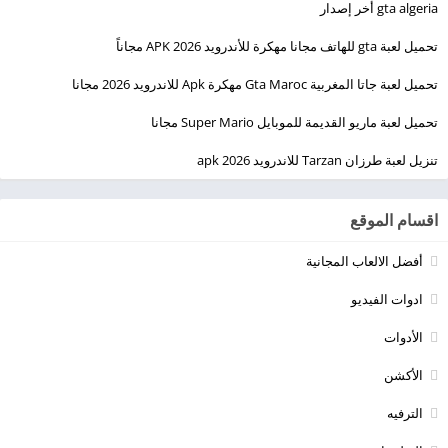
gta algeria أخر إصدار
تحميل لعبة gta للهاتف مجانا مهكرة للأندرويد 2026 APK مجاناً
تحميل لعبة جاتا المغربية Gta Maroc مهكرة Apk للاندرويد 2026 مجانا
تحميل لعبة ماريو القديمة للموبايل Super Mario مجانا
تنزيل لعبة طرزان Tarzan للاندرويد apk 2026
اقسام الموقع
أفضل الالعاب المجانية
ادوات الفيديو
الأدوات
الأكشن
الترفيه