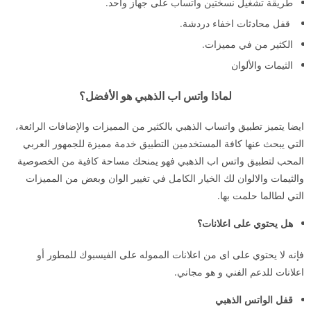
طريقة تشغيل نسختين واتساب على جهاز واحد.
قفل محادثات اخفاء دردشة.
الكثير من في مميزات.
الثيمات والألوان
لماذا واتس اب الذهبي هو الأفضل؟
ايضا يتميز تطبيق واتساب الذهبي بالكثير من المميزات والإضافات الرائعة،
التي يبحث عنها كافة المستخدمين التطبيق خدمة مميزة للجمهور العربي
المحب لتطبيق واتس اب الذهبي فهو يمنحك مساحة كافية من الخصوصية
والثيمات والالوان لك الخيار الكامل في تغيير الوان وبعض من المميزات
التي لطالما حلمت بها.
هل يحتوي على اعلانات؟
فإنه لا يحتوي على اى من اعلانات المموله على الفيسبوك للمطور أو
اعلانات للدعم الفني و هو مجاني.
قفل الواتس الذهبي