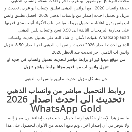
محدث البرنامج من تطوير ابو عرب، اخر واحدث نسخة واتساب الذهبي
حديثة واتساب 2026 . مع الواتس الذهبي تطبيق وتساب
ابو عرب
، تحديث و
تنزيل و تحميل احدث إصدار من واتساب الذهبي 2026، افضل تطبيق واتس
اب بلس بدون اعلانات، تحميل بربطه مباشر. تلك الأكواد أثبتت مدى قدرتها
على محاربة البرمجيات التالفة الى 8.50 نسخ واتساب بلس الذهبي
Whatsapp Gold تقنيات الأمان ان شاء الله على تحميل تحديث واتساب
الذهبي احدث اصدار 2026 تحديث واتس اب الذهبي اخر اصدار
8.50
. تنزيل
واتس اب الذهبي اخر تحديث ضد الحظر 2026
من موقع ميديا فير او برابط مباشر لتحديث تحميل واتساب في جديد او
تنزيل واتس اب من قديم مجانا برابط مباشر تنزيل
حل مشاكل تنزيل تحديث تطبيق واتس اب الذهبي
روابط التحميل مباشر من واتساب الذهبي
تحديث الى احدث اصدار 2026
+
WhatsApp Gold
ما يميز هذا الإصدار حقًا هو لونه الجميل ، حيث تمت إضافة لون مميز إليه
ولا يتوفر في أي إصدار آخر ، وتم دمج العديد من الألوان للحصول على هذا