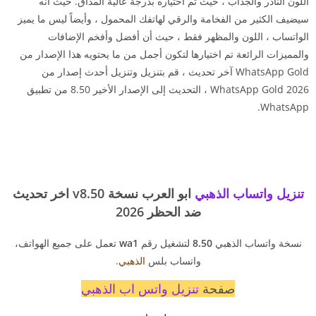
اللون النادر والجذاب ، حيث تم اختياره بدرجة عالية المذاق. حيث أنه
سيضيف الكثير من الفخامة والرقي لهاتفك المحمول ، وأيضاً ليس ما يميز
الواتساب ، اللون والمظهر فقط ، حيث أن أفضل وأفخم الإضافات
والمميزات الرائعة تم اختيارها لتكون أجمل من ما يحتويه هذا الإصدار من
WhatsApp Gold آخر تحديث ، قم بتنزيل وتنزيل أحدث إصدار من
WhatsApp Gold 2026 ، التحديث إلى الإصدار الأخير 8.50 من تطبيق
WhatsApp.
تنزيل واتساب الذهبي
ابو العرب نسخة v8.50 اخر تحديث
ضد الحظر 2026
نسخة واتساب الذهبي
8.50
لتشغيل رقم
wa1
تعمل على جميع الهواتف،
واتساب بلس
الذهبي
.
صفحة
تنزيل واتس اب الذهبي