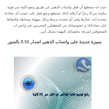
حيث انه تستطيع أن قفل واتساب الذهبي عن طريق وضع كلمة سر قوية
مكونة من
4
رمزًا او أرقام كذلك تستطيع وضع قفل على حسب أى محادثة
محددة أنت تختارها وفي أي محدثه تريدها وبكل سهولة وبساطة والحفاظ
على محادثاتك و حصوصياتك من المتطفلين المجرمين في واتس اب
المتشوقين لسرقة معلوماتك المهمة بشكل أمن.
مميزة جديدة على واتساب الذهبي اصدار 8.50 بالصور