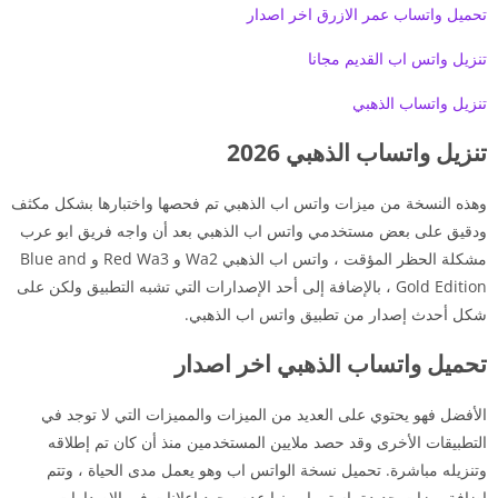
تحميل واتساب عمر الازرق اخر اصدار
تنزيل واتس اب القديم مجانا
تنزيل واتساب الذهبي
تنزيل واتساب الذهبي 2026
وهذه النسخة من ميزات واتس اب الذهبي تم فحصها واختبارها بشكل مكثف
ودقيق على بعض مستخدمي واتس اب الذهبي بعد أن واجه فريق ابو عرب
مشكلة الحظر المؤقت ، واتس اب الذهبي Wa2 و Red Wa3 و Blue and
Gold Edition ، بالإضافة إلى أحد الإصدارات التي تشبه التطبيق ولكن على
شكل أحدث إصدار من تطبيق واتس اب الذهبي.
تحميل واتساب الذهبي اخر اصدار
الأفضل فهو يحتوي على العديد من الميزات والمميزات التي لا توجد في
التطبيقات الأخرى وقد حصد ملايين المستخدمين منذ أن كان تم إطلاقه
وتنزيله مباشرة. تحميل نسخة الواتس اب وهو يعمل مدى الحياة ، وتتم
إضافة ميزات جديدة باستمرار منها عدم وجود إعلانات في الإصدارات