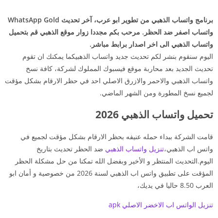
برنامج واتساب الذهبي من تطوير ابو عرب، آخر تحديث WhatsApp Gold
واتساب اصفر ضد الحظر.
مرحب بكم مجددا زوار موقع الذهبي قم بتحميل
واتساب الذهبي الى اخر اصدار برابط مباشر.
اليوم سنقوم بنشر لكم تحديث جديد واتساب الذهبيكما يمكنك ان تقوم
تحديث الجديد بعد محاربة موقع فيسبوك المملوك لشركة، كافة نسخ
واتساب الذهبي والاحمر والازرق الاصلي احد في حظر الارقام بشكل مؤقت
لجميع نسخ المطورة ومن الشهر الماضي.
تحميل واتساب الذهبي 2026
قامت الشركة ببداء حمله عنيفه بحظر الارقام بشكل مؤقت لجميع في
واتس اب الذهبي،
تنزيل واتساب الذهبي
ضد الحظر تحديث بتاريخ
اليوم.التحديث المنتظر و الأخير وبفضل الله تمكنا من حل مشكلة الحظر
المؤقت على تطبيق واتس اب الذهبي لسنة 2026 من خصوصية و أمان ابو
العرب 8.50 حاليا في يديك،
تنزيل الواتس اب الاخضر الاصلي apk