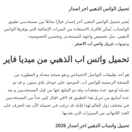
تحميل الواتس الذهبي اخر اصدار
يُعتبر تحميل الواتس الذهبي آخر إصدار خيارًا شائعًا بين مستخدمي تطبيق
الواتساب. يُمكن للأفراد الاستفادة من الميزات الإضافية التي يوفرها الواتس
الذهبي، مثل تخصيص واجهة المستخدم، وتحسين الخصوصية،
وتنويهات
تنزيل واتس اب الاصفر
.
تحميل واتس اب الذهبي من ميديا فاير
هو أحد تطبيقات التواصل الاجتماعي و هو نسخة معدلة و المطورة من
النسخة الرسمية للواتس اب، الموجود علي جوجل بلاي ستور، و قد تم
تعديلة لوجود عدة مفتقدات وقد تم التبليغ عنها من قِبل المستخدمين و بعد
عدة أسابيع من تنزيل هذا التطبيق قد لاقي اقبال كبير جداً من المستخدمين
في مختلف دول العالم لهذا فإنك قد ترغب في تحميله الآن بعد التعرف على
العدد اللانهائي من المميزات التي يقدمها .
تحميل واتساب الذهبي اخر اصدار 2026