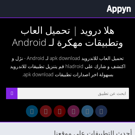
هلا درويد | تحميل العاب
وتطبيقات مهكرة لـ ​Android
تحميل العاب للاندرويد apk download لـ ​Android - نزَل و
اكتشف و شارك على hladroid قم يتنزيل تطبيقات للاندرويد
بسهولة اخر اصدارات تطبيقات apk download.
أحدث التطبيقات على موقعنا