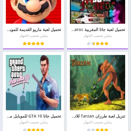
تحميل لعبة جاتا المغربية Gta Maroc مهكرة Apk للاندرويد 2026 مجانا
تحميل لعبة ماريو القديمة للموبايل Super Mario مجانا
يتباين بحسب الجهاز
يتباين بحسب الجهاز
تنزيل لعبة طرزان Tarzan للاندرويد apk 2026
تحميل جاتا 10 GTA للموبايل من ميديا فاير مجانا
يتباين بحسب الجهاز
يتباين بحسب الجهاز