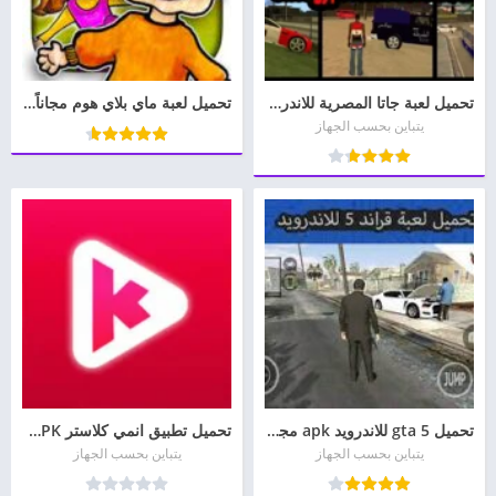
تحميل لعبة جاتا المصرية للاندرويد بدون نت
تحميل لعبة ماي بلاي هوم مجاناً My PlayHome Play مهكرة Mod
يتباين بحسب الجهاز
تحميل gta 5 للاندرويد apk مجانا برابط واحد مباشر
تحميل تطبيق انمي كلاستر Anime Klaster APK مهكر مجانا
يتباين بحسب الجهاز
يتباين بحسب الجهاز