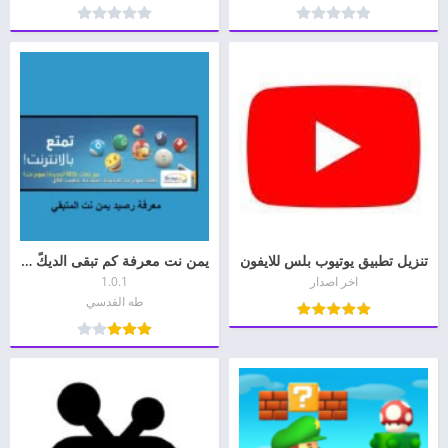
تنزيل تطبيق يوتيوب بلس للايفون
يمن نت معرفة كم تبقى الديكً رصيد
اخر اصدار
1.0.1
طه القدسي