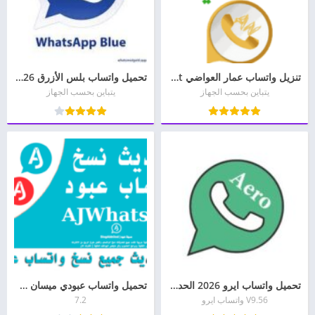
تنزيل واتساب عمار العواضي ANWhatsApp 2026 updat
تحميل واتساب بلس الأزرق 2026 آخر إصدار | Whatsapp Plus
يتباين بحسب الجهاز
يتباين بحسب الجهاز
تحميل واتساب ايرو 2026 الحديث للاندرويد WhatsApp
تحميل واتساب عبودي ميسان AMWhatsApp v7.20 AbodyMesan
V9.56 واتساب ايرو
7.2