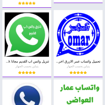
تحميل واتساب عمر الازرق اخر اصدار 2026 OB3WhatsApp
تنزيل واتس اب القديم مجانا apk للاندرويد والايفون
يتباين بحسب الجهاز
يتباين بحسب الجهاز