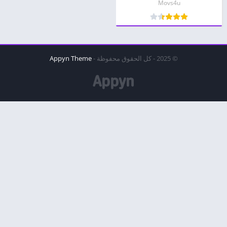
Movs4u
© 2025 - كل الحقوق محفوظة -
Appyn Theme