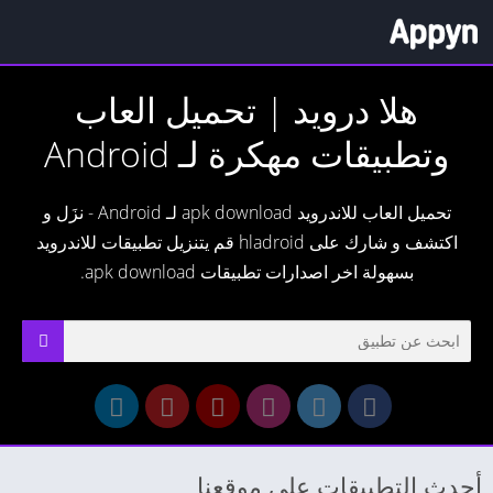
هلا درويد | تحميل العاب
وتطبيقات مهكرة لـ ​Android
تحميل العاب للاندرويد apk download لـ ​Android - نزَل و
اكتشف و شارك على hladroid قم يتنزيل تطبيقات للاندرويد
بسهولة اخر اصدارات تطبيقات apk download.
أحدث التطبيقات على موقعنا