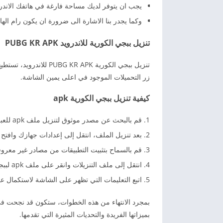
يجب ان يتوفر لديك مساحة فارغة في هاتفك الاندرويد لاتقل عن 2 جي
وكما يجدر بنا الاشارة الى ضرورة ان يكون رام ال
تنزيل ببجي الكورية للاندرويد PUBG KR APK
تنزيل ببجي الكورية APK
زر التحميلات الموجود في اعلى يمين الشاشة.
كيفية تنزيل ببجي الكورية apk
قم بالبحث عن مصدر موثوق لتنزيل ملف apk للعبة ببجي الكورية.
بعد تنزيل الملف، انتقل إلى إعدادات جهازك وافتح 
قم بالسماح بتثبيت التطبيقات من مصادر غير معرو
انتقل إلى ملف التنزيلات وانقر على ملف apk لببجي الكورية.
اتبع التعليمات التي تظهر على الشاشة لاستكمال عمل
بميزاتها الفريدة والتحديات المثيرة التي تقدمها.