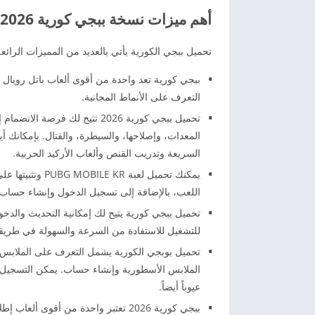
أهم ميزات نسخة ببجي كورية 2026 الإصدار الأخير
تحميل ببجي الكورية يأتي بالعديد من المميزات الرائعة ا
ببجي كورية تعد واحدة من أقوى ألعاب باتل رويال ال
التعرف على الأنماط المجانية.
تحميل ببجي كورية 2026 تتيح لك
المعدات، وإصلاحها، والسيطرة، والقتال. بإمكانك 
السريعة وتدريب القنص وألعاب الأركيد الحربية.
يمكنك تحميل لعب
اللعب، بالإضافة إلى تسجيل الدخول وإنشاء حساب
تحميل ببجي كورية يتيح لك إمكانية التحديث والدخو
للتشغيل للاستفادة من السرعة والسهولة في طريقة
تحميل بوبجي الكورية يشمل التعرف على الملابس و
الملابس الأسطورية وإنشاء حساب. يمكن التسجيل أيض
عيوباً أيضاً.
ببجي كورية 2026 تعتبر واحدة من أقوى 