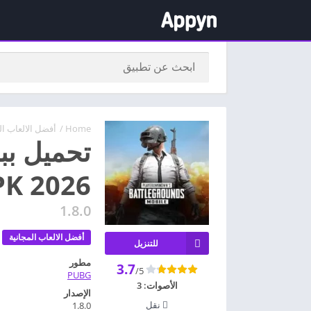
Home
/
أفضل الالعاب ال
تحميل ببج
K 2026
1.8.0
أفضل الالعاب المجانية
للتنزيل
مطور
3.7
/5
PUBG
الأصوات:
3
الإصدار
نقل
1.8.0