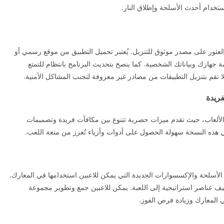
ستخدام أحدث الأسلحة وإطلاق النار.
اً العثور على مصدر موثوق للتنزيل. يُعتبر تحميل التطبيق من موقع رسمي أو
 جهازك وبياناتك الشخصية. كما ينصح بتحديث البرنامج بانتظام للتمتع
لا تقم بتنزيل التطبيقات من مصادر غير معروفة لتجنب المشاكل الأمنية.
فريدة
الألعاب، حيث تقدم ميزات حصرية تتنوع بين مكافآت فريدة وتصميمات
ن في هذه النسخة سهولة الحصول على أدوات وأزياء تُعزز من متعة اللعب.
202 مجموعة متنوعة من الأسلحة والإكسسوارات الجديدة التي يمكن للاعبين استخدامها في المعارك.
ف عناصر استراتيجية إلى اللعبة. يمكن للاعبين جمع وتطوير مجموعة
 المعارك وزيادة فرص الفوز.