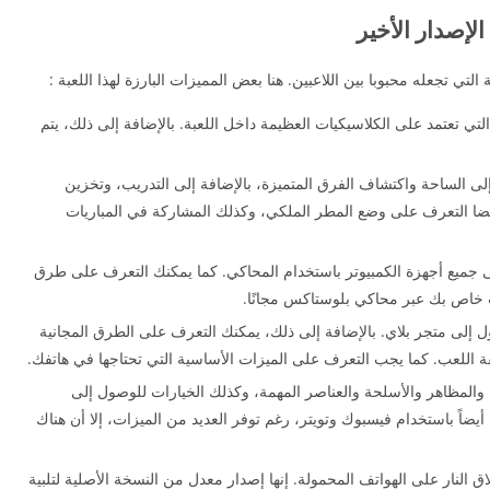
لتي تجعله محبوبا بين اللاعبين. هنا بعض المميزات البارزة لهذا اللعبة :
تي تعتمد على الكلاسيكيات العظيمة داخل اللعبة. بالإضافة إلى ذلك، يتم
 فرصة الانضمام إلى الساحة واكتشاف الفرق المتميزة، بالإضافة إلى التدريب، وتخزين
أيضا التعرف على وضع المطر الملكي، وكذلك المشاركة في المباريات
ة PUBG MOBILE KR وتثبيتها على جميع أجهزة الكمبيوتر باستخدام المحاكي. كما يمكنك التعرف على طرق
 خاص بك عبر محاكي بلوستاكس مجانًا.
ل إلى متجر بلاي. بالإضافة إلى ذلك، يمكنك التعرف على الطرق المجانية
 اللعب. كما يجب التعرف على الميزات الأساسية التي تحتاجها في هاتفك.
المظاهر والأسلحة والعناصر المهمة، وكذلك الخيارات للوصول إلى
اً باستخدام فيسبوك وتويتر، رغم توفر العديد من الميزات، إلا أن هناك
ألعاب إطلاق النار على الهواتف المحمولة. إنها إصدار معدل من النسخة الأصلية لتلبية