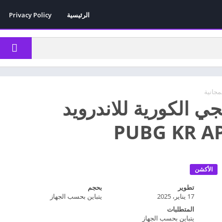
الرئيسية
Privacy Policy
مجانية
ي الكورية للاندرويد
PUBG KR AP
الأكشن
تطوير
بحجم
17 يناير، 2025
يتباين بحسب الجهاز
المتطلبات
يتباين بحسب الجهاز