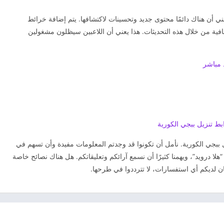
رية للعبة، مما يعني أن هناك دائمًا محتوى جديد وتحسينات لاكتشافها. يتم إضافة خرائط
 من خلال هذه التحديثات. هذا يعني أن اللاعبين سيظلون مشغولين
بط تنزيل ببجي الكورية
ل ببجي الكورية. نأمل أن تكونوا قد وجدتم المعلومات مفيدة وأن تسهم في
لا درويد”، ويهمنا كثيرًا أن نسمع آرائكم وتعليقاتكم. هل هناك نصائح خاصة
ان لديكم أي استفسارات، لا تترددوا في طرحها.