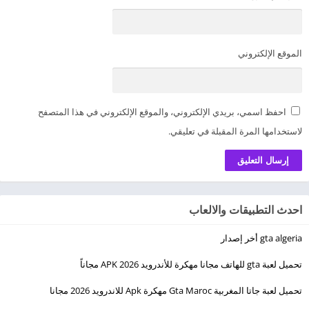
الموقع الإلكتروني
احفظ اسمي، بريدي الإلكتروني، والموقع الإلكتروني في هذا المتصفح
لاستخدامها المرة المقبلة في تعليقي.
احدث التطبيقات والالعاب
gta algeria أخر إصدار
تحميل لعبة gta للهاتف مجانا مهكرة للأندرويد 2026 APK مجاناً
تحميل لعبة جاتا المغربية Gta Maroc مهكرة Apk للاندرويد 2026 مجانا