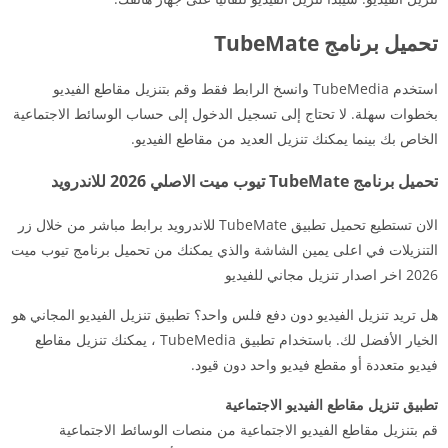
تحميل برنامج TubeMate
استخدم TubeMedia وانسخ الرابط فقط وقم بتنزيل مقاطع الفيديو
بخطوات سهلة. لا تحتاج إلى تسجيل الدخول إلى حساب الوسائط الاجتماعية
الخاص بك بينما يمكنك تنزيل العديد من مقاطع الفيديو.
تحميل برنامج TubeMate تيوب ميت الاصلي 2026 للاندرويد
الان تستطيع تحميل تطبيق TubeMate للاندرويد برابط مباشر من خلال زر
التنزيلات في اعلى يمين الشاشة والذي يمكنك من تحميل برنامج تيوب ميت
2026 اخر اصدار تنزيل مجاني للفيديو
هل تريد تنزيل الفيديو دون دفع فلس واحد؟ تطبيق تنزيل الفيديو المجاني هو
الخيار الأفضل لك. باستخدام تطبيق TubeMedia ، يمكنك تنزيل مقاطع
فيديو متعددة أو مقطع فيديو واحد دون قيود.
تطبيق تنزيل مقاطع الفيديو الاجتماعية
قم بتنزيل مقاطع الفيديو الاجتماعية من منصات الوسائط الاجتماعية