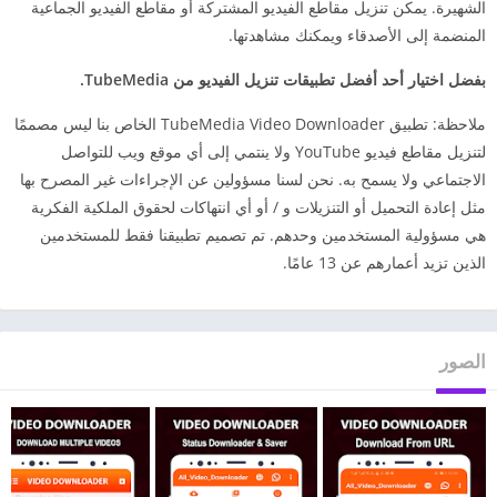
الشهيرة. يمكن تنزيل مقاطع الفيديو المشتركة أو مقاطع الفيديو الجماعية
المنضمة إلى الأصدقاء ويمكنك مشاهدتها.
بفضل اختيار أحد أفضل تطبيقات تنزيل الفيديو من TubeMedia.
ملاحظة: تطبيق TubeMedia Video Downloader الخاص بنا ليس مصممًا
لتنزيل مقاطع فيديو YouTube ولا ينتمي إلى أي موقع ويب للتواصل
الاجتماعي ولا يسمح به. نحن لسنا مسؤولين عن الإجراءات غير المصرح بها
مثل إعادة التحميل أو التنزيلات و / أو أي انتهاكات لحقوق الملكية الفكرية
هي مسؤولية المستخدمين وحدهم. تم تصميم تطبيقنا فقط للمستخدمين
الذين تزيد أعمارهم عن 13 عامًا.
الصور