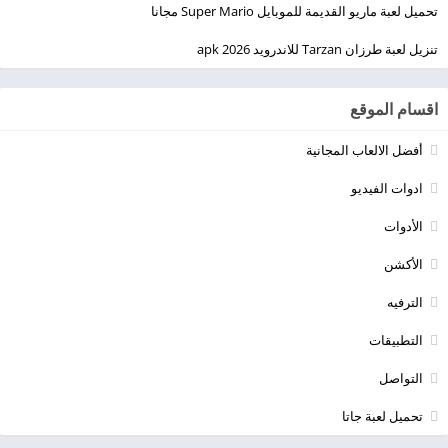
تحميل لعبة ماريو القديمة للموبايل Super Mario مجانا
تنزيل لعبة طرزان Tarzan للاندرويد apk 2026
اقسام الموقع
أفضل الالعاب المجانية
ادوات الفيديو
الأدوات
الأكشن
الترفيه
التطبيقات
التواصل
تحميل لعبة جاتا