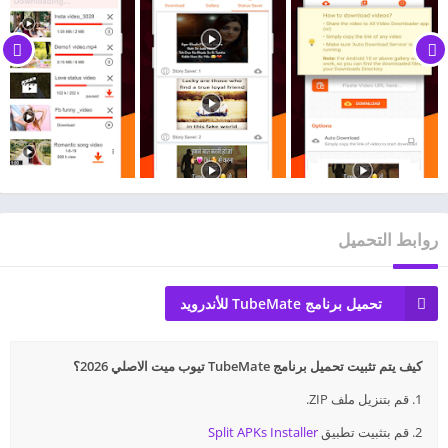
روابط التحميل
تحميل برنامج TubeMate للأندرويد
كيف يتم تثبيت تحميل برنامج TubeMate تيوب ميت الاصلي 2026؟
1. قم بتنزيل ملف ZIP.
2. قم بتثبيت تطبيق
Split APKs Installer