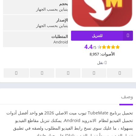
بحجم
يتباين بحسب الجهاز
الإصدار
يتباين بحسب الجهاز
للتنزيل
المتطلبات
Android
4.4
/5
الأصوات:
8,957
نقل
وصف
تحميل برنامج TubeMate تيوب ميت الاصلي 2026 هو واحد أفضل أدوات
تحميل الفيديو لنظام الاندرويد Android. يمكنك تنزيل مقاطع الفيديو
بسهولة ، ما عليك سوى نسخ رابط الفيديو المطلوب ولصقه في تطبيق
تنزيل الفيديو. سيبدأ تنزيل الفيديو تلقائيًا على جهاز هاتفك.