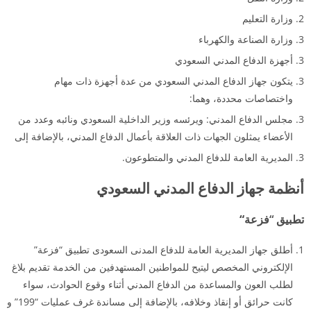
وزارة التعليم
وزارة الصناعة والكهرباء
أجهزة الدفاع المدني السعودي
يتكون جهاز الدفاع المدني السعودي من عدة أجهزة ذات مهام
واختصاصات محددة، وهما:
مجلس الدفاع المدني: ويرئسه وزير الداخلية السعودي ونائبه وعدد من
الأعضاء يمثلون الجهات ذات العلاقة بأعمال الدفاع المدني، بالإضافة إلى
المديرية العامة للدفاع المدني والمتطوعون.
أنظمة جهاز الدفاع المدني السعودي
تطبيق “فزعة
“
أطلق جهاز المديرية العامة للدفاع المدنى السعودى تطبيق “فزعة”
الإلكتروني المخصص ليتيح للمواطنين المستهدفين من الخدمة تقديم بلاغ
لطلب العون والمساعدة من الدفاع المدني أثناء وقوع الحوادث، سواء
كانت حرائق أو إنقاذ وخلافه، بالإضافة إلى مساندة غرف عمليات “199” و