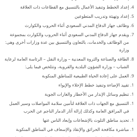
إعداد الخطط وتنفيذ الأعمال بالتنسيق مع القطاعات ذات العلاقة
إعداد وتهيئة وتدريب المتطوعين
وظائف جهاز الدفاع المدني السعودي أثناء الحروب والكوارث
ويقدم جهاز الدفاع المدني السعودي أثناء الحروب والكوارث بمجموعة
من الوظائف والخدمات، بالتعاون والتنسيق بين عدة وزارات أخرى وهى:
وزارة
الطاقة والصناعة والثروة المعدنية – وزارة النقل – الرئاسة العامة لرعاية
الشباب – وزارة الشؤون البلدية والقروية، وتتلخص فيما يلى:
العمل على إعادة الحياة الطبيعية للمناطق المنكوبة
تقييد الإضاءة وتنفيذ خطط الإخلاء والإيواء
تنظيم وسائل الإنذار من الأخطار والغارات الجوية
التنسيق مع الجهات ذات العلاقة لتأمين سلامة المواصلات وسير العمل
في المرافق العامة وكذلك إزالة آثار الدمار الناجم عن الحرب
تحديد مناطق التلوث بالإشعاعات وإبعاد الناس عنها
مباشرة مكافحة الحرائق والإنقاذ والإسعاف في المناطق المنكوبة