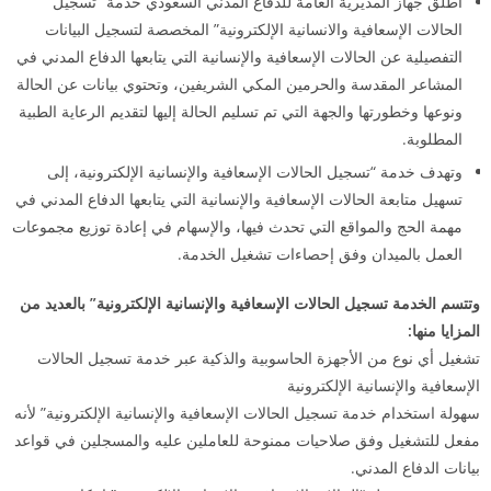
أطلق جهاز المديرية العامة للدفاع المدني السعودي خدمة “تسجيل
الحالات الإسعافية والانسانية الإلكترونية” المخصصة لتسجيل البيانات
التفصيلية عن الحالات الإسعافية والإنسانية التي يتابعها الدفاع المدني في
المشاعر المقدسة والحرمين المكي الشريفين، وتحتوي بيانات عن الحالة
ونوعها وخطورتها والجهة التي تم تسليم الحالة إليها لتقديم الرعاية الطبية
المطلوبة.
وتهدف خدمة “تسجيل الحالات الإسعافية والإنسانية الإلكترونية، إلى
تسهيل متابعة الحالات الإسعافية والإنسانية التي يتابعها الدفاع المدني في
مهمة الحج والمواقع التي تحدث فيها، والإسهام في إعادة توزيع مجموعات
العمل بالميدان وفق إحصاءات تشغيل الخدمة.
وتتسم الخدمة تسجيل الحالات الإسعافية والإنسانية الإلكترونية” بالعديد من
المزايا منها:
تشغيل أي نوع من الأجهزة الحاسوبية والذكية عبر خدمة تسجيل الحالات
الإسعافية والإنسانية الإلكترونية
سهولة استخدام خدمة تسجيل الحالات الإسعافية والإنسانية الإلكترونية” لأنه
مفعل للتشغيل وفق صلاحيات ممنوحة للعاملين عليه والمسجلين في قواعد
بيانات الدفاع المدني.