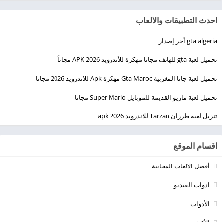
احدث التطبيقات والالعاب
gta algeria أخر إصدار
تحميل لعبة gta للهاتف مجانا مهكرة للأندرويد 2026 APK مجاناً
تحميل لعبة جاتا المغربية Gta Maroc مهكرة Apk للاندرويد 2026 مجانا
تحميل لعبة ماريو القديمة للموبايل Super Mario مجانا
تنزيل لعبة طرزان Tarzan للاندرويد apk 2026
اقسام الموقع
أفضل الالعاب المجانية
ادوات الفيديو
الأدوات