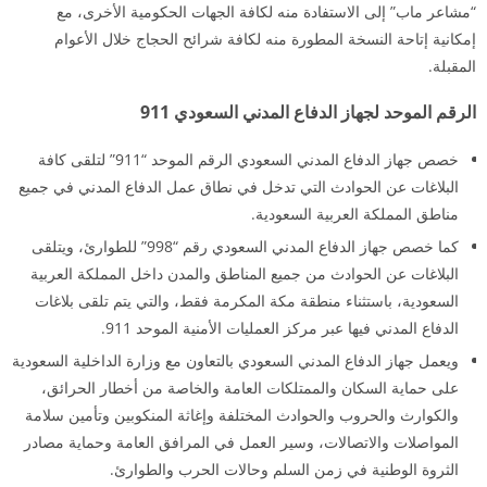
“مشاعر ماب” إلى الاستفادة منه لكافة الجهات الحكومية الأخرى، مع
إمكانية إتاحة النسخة المطورة منه لكافة شرائح الحجاج خلال الأعوام
المقبلة.
الرقم الموحد لجهاز الدفاع المدني السعودي 911
خصص جهاز الدفاع المدني السعودي الرقم الموحد “911” لتلقى كافة
البلاغات عن الحوادث التي تدخل في نطاق عمل الدفاع المدني في جميع
مناطق المملكة العربية السعودية.
كما خصص جهاز الدفاع المدني السعودي رقم “998” للطوارئ، ويتلقى
البلاغات عن الحوادث من جميع المناطق والمدن داخل المملكة العربية
السعودية، باستثناء منطقة مكة المكرمة فقط، والتي يتم تلقى بلاغات
الدفاع المدني فيها عبر مركز العمليات الأمنية الموحد 911.
ويعمل جهاز الدفاع المدني السعودي بالتعاون مع وزارة الداخلية السعودية
على حماية السكان والممتلكات العامة والخاصة من أخطار الحرائق،
والكوارث والحروب والحوادث المختلفة وإغاثة المنكوبين وتأمين سلامة
المواصلات والاتصالات، وسير العمل في المرافق العامة وحماية مصادر
الثروة الوطنية في زمن السلم وحالات الحرب والطوارئ.