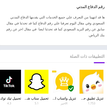
رقم الدفاع المدني
ها قد انتهينا من التعرف علي جميع الخدمات التي يقدمها الدفاع المدني
السعودي وفي مقال اليوم تعرفنا علي رقم الدفاع كما قد تحدثنا في مقال
سابق عن رقم البريد السعودي كما قد تحدثنا ايضا في مقال اخر عن رقم
بنك الرياض.
التطبيقات ذات الصلة
تنزيل تطبيق حكونا لايف Hakuna Live للاندرويد 2026
تنزيل واتساب الذهبي 2026 اخر اصدار تحديث
تحميل سناب شات Snapchat للموبايل أخر تحديث
تحميل
1.753
الاخير
5.1
4.3