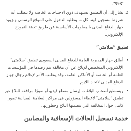
“998”.
يشار إلى أن التطبيق يستهدف ذوي الاحتياجات الخاصة ولا يتطلب أية
شروط لتسجيل فيه، كل ما يتطلبه الدخول على الموقع الرسمي وتزويد
جهاز الدفاع المدني بالمعلومات الأساسية عن طريق تعبئة النموذج
الإلكتروني.
تطبيق “سلامتي”
أطلق جهاز المديرية العامة للدفاع المدنى السعودى تطبيق “سلامتي”
الإلكتروني المتخصص للإبلاغ عن أي مخالفة يتم رصدها في المؤسسات
العامة أو الخاصة أو الأماكن العامة، وقد يتطلب الأمر لإعلام رجال جهاز
الدفاع المدني لاتخاذ اللازم .
ويستطيع أصحاب البلاغات إرسال مقطع فيديو أو صورًا مرافقة للبلاغ عبر
تطبيق “سلامتي” لأعطاء المسؤولين في مراكز السلامة الميدانية تصور
كامل حول المخالفة التي يتضمنها البلاغ وخطورتها.
خدمة تسجيل الحالات الإسعافية والمصابين