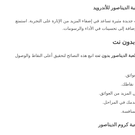
 الديناصور للأندرويد
ت جديدة مثيرة تساعد في إضفاء المزيد من الإثارة على التجربة. استمتع
ضافة إلى تحسينات في الأداء والرسومات.
 بدون نت
عبة الديناصور بدون نت
اتبع هذه النصائح لتحقيق أعلى النقاط والوصول
وائق.
 نقاطك.
المزيد من العوائق.
تقدمك في المراحل.
منافسة.
بة كروم الديناصور