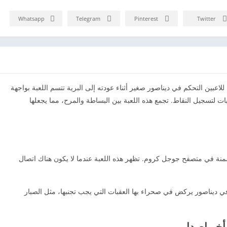
Whatsapp
Telegram
Pinterest
Twitter
لاعبين التحكم في ديناصور صغير أثناء عودته إلى البرية تتسم اللعبة بواجهة
ت لتسجيل النقاط. تجمع هذه اللعبة بين البساطة والمرح، مما يجعلها
ونية بسيطة مضمنة في متصفح جوجل كروم. تظهر هذه اللعبة عندما لا يكون هناك اتصال
 في ديناصور يركض في صحراء بها العقبات التي يجب تجنبها، مثل الصبار
أخر إصدار