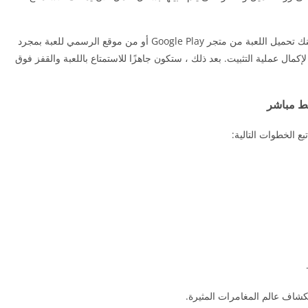
تحميل لعبة الديناصور أحدث إصدار سهل وبسيط. يمكنك تحميل اللعبة من متجر Google Play أو من موقع الرسمي للعبة بمجرد
لإكمال عملية التثبيت. بعد ذلك ، ستكون جاهزًا للاستمتاع باللعبة والقفز فوق
ع الخطوات التالية:
تكشاف عالم المغامرات المثيرة.