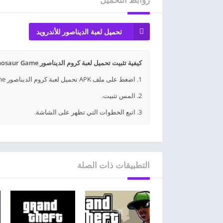
تحميل لعبة الديناصور للأندرويد
كيفية تثبيت تحميل لعبة كروم الديناصور Dinosaur Game مجانا APK؟
1. اضغط على ملف APK تحميل لعبة كروم الديناصور Dinosaur Game مجانا الذي تم تنزيله.
2. المس تثبيت.
3. اتبع الخطوات التي تظهر على الشاشة.
التطبيقات ذات الصلة