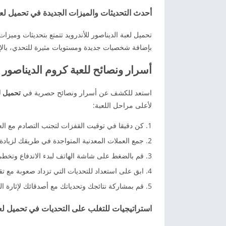
أحدث التحديثات والميزات الجديدة في تحميل لعبة
تحميل لعبة الديناصور للأندرويد تتمتع بتحديثات وميزا
بإضافة شخصيات جديدة ومستويات مثيرة للتحدي، بالإ
أسرار ونصائح للعبة كروم الديناصور
استعد للكشف عن أسرار ونصائح حصرية في
تحميل ل
لأعلى مراحل اللعبة:
كن دقيقا في توقيت القفزات لتجنب التصادم مع الع
جمع العملات المعدنية المتواجدة في طريقك لزيادة
قم بالضغط على شاشة الهاتف لبدء الاندفاع وتخطي 
ابق على استعداد للتحديات التي تزداد صعوبة مع 
قم بمشاركة نتائجك وتحدياتك مع أصدقائك لإثارة ال
استراتيجيات للتغلب على التحديات في تحميل لع