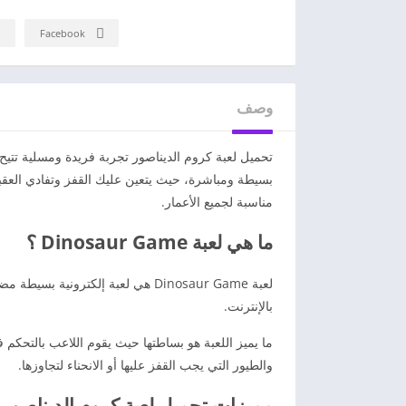
Facebook
وصف
تحميل لعبة كروم الديناصور تجربة فريدة ومسلية تتيح ل
بسيطة ومباشرة، حيث يتعين عليك القفز وتفادي العقبا
مناسبة لجميع الأعمار.
ما هي لعبة Dinosaur Game ؟
لعبة Dinosaur Game هي لعبة إلكتر
بالإنترنت.
ما يميز اللعبة هو بساطتها حيث يقوم اللاعب بالتحكم
والطيور التي يجب القفز عليها أو الانحناء لتجاوزها.
مميزات تحميل لعبة كروم الديناصور 