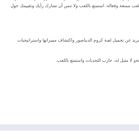
عب ممتعة وفعالة. استمتع باللعب ولا تنس أن تشارك رأيك وتقييمك حول
زيد عن تحميل لعبة كروم الديناصور واكتشاف مميزاتها واستراتيجيات
حدٍ لا مثيل له، حارب التحديات واستمتع باللعب.