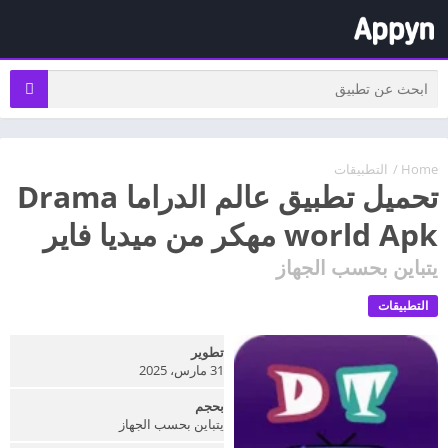
Home
/
التطبيقات
تحميل تطبيق عالم الدراما Drama
world Apk مهكر من ميديا فاير
يتباين بحسب الجهاز
التطبيقات
تطوير
31 مارس، 2025
بحجم
يتباين بحسب الجهاز