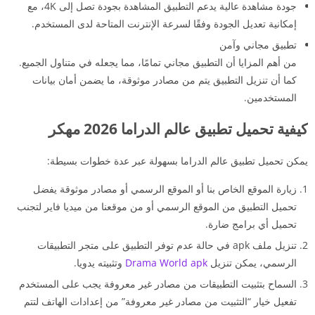
جودة مشاهدة عالية يدعم التطبيق المشاهدة بجودة تصل إلى 4K، مع
إمكانية تعديل الجودة وفقًا لسرعة الإنترنت المتاحة لدى المستخدم.
تطبيق مجاني وآمن
من أهم المزايا أن التطبيق مجاني تمامًا، مما يجعله في متناول الجميع.
كما أن تنزيل التطبيق يتم من مصادر موثوقة، ما يضمن أمان بيانات
المستخدمين.
كيفية تحميل تطبيق عالم الدراما 2026 مهكر
يمكن تحميل تطبيق عالم الدراما بسهولة عبر عدة خطوات بسيطة:
زيارة الموقع الخاص بنا أو الموقع الرسمي أو مصادر موثوقة يفضل
تحميل التطبيق من الموقع الرسمي أو من موقعنا من ميديا فاير لتجنب
تحميل أي برامج ضارة.
تنزيل ملف apk في حالة عدم توفر التطبيق على متجر التطبيقات
الرسمي، يمكن تنزيل
Drama World apk
وتثبيته يدويا.
السماح بتثبيت التطبيقات من مصادر غير معروفة يجب على المستخدم
تفعيل خيار “التثبيت من مصادر غير معروفة” من إعدادات الهاتف لتتم