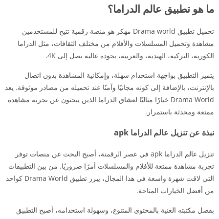
ما هو تطبيق عالم الدراما؟
تحميل تطبيق Drama world مهكر هو منصة رقمية تتيح للمستخدمين
مشاهدة وتحميل المسلسلات والأفلام من مختلف الثقافات، مثل الدراما
الكورية، التركية، الهندية، والعربية، بجودة عالية تصل إلى 4K.
يتميز التطبيق بواجهة استخدام سهلة، وإمكانية المشاهدة بدون اتصال
بالإنترنت، بالإضافة إلى كونه مجانيًا وآمنًا عند تحميله من مصادر موثوقة. يعد
Drama World خيارًا مثاليًا لعشاق الدراما الذين يبحثون عن تجربة مشاهدة
ممتعة ومحدثة باستمرار.
نبذة عن تنزيل عالم الدراما apk
تنزيل عالم الدراما apk في عصر الرقمنة، أصبح البحث عن منصات توفر
تجربة مشاهدة ممتعة للأفلام والمسلسلات أمرًا ضروريًا. من بين التطبيقات
التي لاقت شهرة واسعة في هذا المجال، يبرز تطبيق Drama World كواحد
من أفضل الخيارات المتاحة.
بفضل مكتبته الغنية بالمحتوى المتنوع، وسهولة استخدامه، أصبح التطبيق