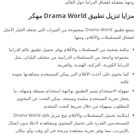
وجهة مفضلة لعشاق الدراما حول العالم.
مزايا تنزيل تطبيق Drama World مهكر
يتمتع تطبيق Drama World بمجموعة من الميزات التي تجعله الخيار الأمثل
لعشاق المسلسلات والأفلام، ومنها:
مكتبة ضخمة من المسلسلات والأفلام يوفر تحميل تطبيق عالم الدراما
مجموعة واسعة من المسلسلات الدرامية من مختلف البلدان، مثل
الدراما الكورية، التركية، الهندية، والعربية.
كما يحتوي على أحدث الأفلام التي يمكن للمستخدم مشاهدتها بجودة
عالية.
سهولة الاستخدام يتميز التطبيق بواجهة استخدام بسيطة وسهلة، ما
يجعل تجربة المستخدم سلسة وممتعة. يمكن البحث عن المحتوى
المطلوب بسهولة من خلال شريط البحث المتقدم.
إمكانية تحميل المسلسلات والأفلام يتيح تنزيل Drama World apk
للمستخدمين القدرة على تحميل المحتوى ومشاهدته لاحقًا بدون اتصال
بالإنترنت، مما يوفر تجربة مشاهدة مريحة في أي وقت وأي مكان.