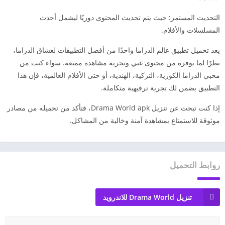
التحديث المستمر: حيث يتم تحديث المحتوى دوريًا ليشمل أحدث
المسلسلات والأفلام.
يعد تحميل تطبيق عالم الدراما واحدًا من أفضل التطبيقات لعشاق الدراما،
نظرًا لما يوفره من محتوى غني وتجربة مشاهدة ممتعة. سواء كنت من
محبي الدراما الكورية، التركية، الهندية، أو حتى الأفلام العالمية، فإن هذا
التطبيق يضمن لك تجربة ترفيهية متكاملة.
إذا كنت تبحث عن تنزيل Drama World apk، فتأكد من تحميله من مصادر
موثوقة للاستمتاع بمشاهدة آمنة وخالية من المشاكل.
روابط التحميل
تنزيل Drama World للاندرويد