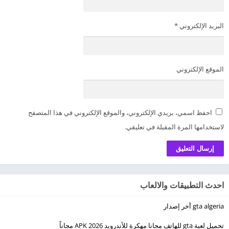
البريد الإلكتروني
*
الموقع الإلكتروني
احفظ اسمي، بريدي الإلكتروني، والموقع الإلكتروني في هذا المتصفح
لاستخدامها المرة المقبلة في تعليقي.
احدث التطبيقات والالعاب
gta algeria أخر إصدار
تحميل لعبة gta للهاتف مجانا مهكرة للأندرويد 2026 APK مجاناً