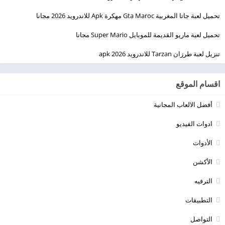
تحميل لعبة جاتا المغربية Gta Maroc مهكرة Apk للاندرويد 2026 مجانا
تحميل لعبة ماريو القديمة للموبايل Super Mario مجانا
تنزيل لعبة طرزان Tarzan للاندرويد apk 2026
اقسام الموقع
أفضل الالعاب المجانية
ادوات الفيديو
الأدوات
الأكشن
الترفيه
التطبيقات
التواصل