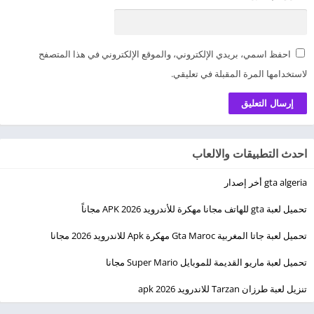
احفظ اسمي، بريدي الإلكتروني، والموقع الإلكتروني في هذا المتصفح
لاستخدامها المرة المقبلة في تعليقي.
احدث التطبيقات والالعاب
gta algeria أخر إصدار
تحميل لعبة gta للهاتف مجانا مهكرة للأندرويد 2026 APK مجاناً
تحميل لعبة جاتا المغربية Gta Maroc مهكرة Apk للاندرويد 2026 مجانا
تحميل لعبة ماريو القديمة للموبايل Super Mario مجانا
تنزيل لعبة طرزان Tarzan للاندرويد apk 2026