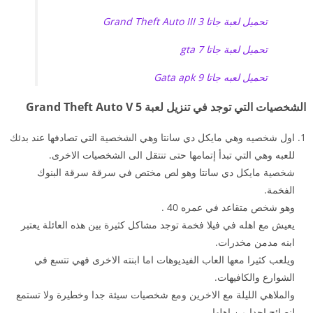
تحميل لعبة جاتا 3 Grand Theft Auto III
تحميل لعبة جاتا 7 gta
تحميل لعبه جاتا 9 Gata apk
الشخصيات التي توجد في تنزيل لعبة 5 Grand Theft Auto V
اول شخصيه وهي مايكل دي سانتا وهي الشخصية التي تصادفها عند بدئك
للعبه وهي التي تبدأ إتمامها حتى تنتقل الى الشخصيات الاخرى.
شخصية مايكل دي سانتا وهو لص مختص في سرقة سرقة البنوك
الفخمة.
وهو شخص متقاعد في عمره 40 .
يعيش مع اهله في فيلا فخمة توجد مشاكل كثيرة بين هذه العائلة يعتبر
ابنه مدمن مخدرات.
ويلعب كثيرا معها العاب الفيديوهات اما ابنته الاخرى فهي تتسع في
الشوارع والكافيهات.
والملاهي الليلة مع الاخرين ومع شخصيات سيئة جدا وخطيرة ولا تستمع
لنصائح احدا من اهلها