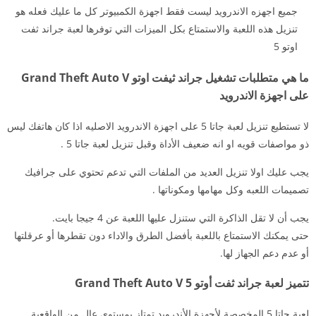
جميع اجهزه الاندرويد ليست فقط اجهزة الكمبيوتر كل ما عليك فعله هو
تنزيل هذه اللعبة والاستمتاع بكل الميزات التي توفرها لعبة جراند ثفت
اوتو 5
ما هي متطلبات تشغيل جراند ثيفت اوتو Grand Theft Auto V
على اجهزة الاندرويد
لا تستطيع تنزيل لعبة جاتا 5 على اجهزة الاندرويد الاصليه اذا كان هاتفك ليس
ذو مواصفات قويه او انه ضعيف الأداة وقبل تنزيل لعبة جاتا 5 .
يجب عليك اولا تنزيل العديد من الملفات التي تدعم تحتوي على جرافيك
تصميمات اللعبه وكل مهامها ومكوناتها .
يجب أن لا تقل الذاكرة التي ستنزل عليها اللعبة عن 4 جيجا بايت.
حتى يمكنك الاستمتاع باللعبة بأفضل الطرق والاداء دون تقطرها أو عرقلتها
أو عدم دعم الجهاز لها.
تتميز لعبة جراند ثفت أوتو 5 Grand Theft Auto V
لعبة جاتا 5 المخصصة لأجهزة الأندرويد تمتاز بمستوى عالٍ من الواقعية