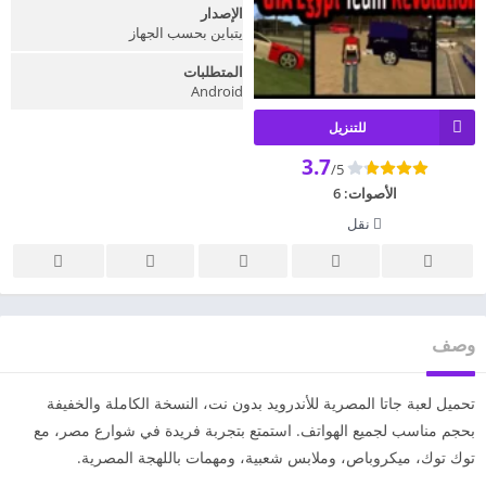
الإصدار
يتباين بحسب الجهاز
المتطلبات
Android
للتنزيل
3.7
/5
الأصوات:
6
نقل
وصف
تحميل لعبة جاتا المصرية للأندرويد بدون نت، النسخة الكاملة والخفيفة
بحجم مناسب لجميع الهواتف. استمتع بتجربة فريدة في شوارع مصر، مع
توك توك، ميكروباص، وملابس شعبية، ومهمات باللهجة المصرية.