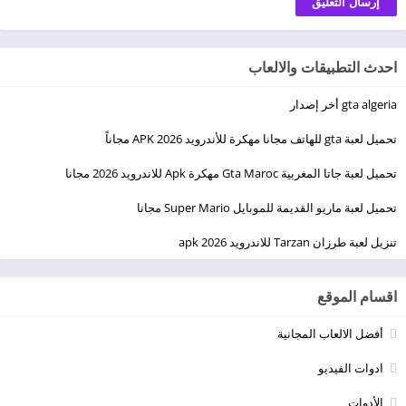
احدث التطبيقات والالعاب
gta algeria أخر إصدار
تحميل لعبة gta للهاتف مجانا مهكرة للأندرويد 2026 APK مجاناً
تحميل لعبة جاتا المغربية Gta Maroc مهكرة Apk للاندرويد 2026 مجانا
تحميل لعبة ماريو القديمة للموبايل Super Mario مجانا
تنزيل لعبة طرزان Tarzan للاندرويد apk 2026
اقسام الموقع
أفضل الالعاب المجانية
ادوات الفيديو
الأدوات