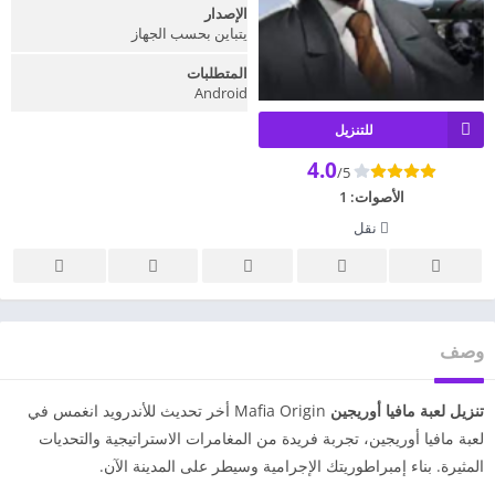
الإصدار
يتباين بحسب الجهاز
المتطلبات
Android
للتنزيل
4.0
/5
الأصوات:
1
نقل
وصف
تنزيل لعبة مافيا أوريجين
Mafia Origin أخر تحديث للأندرويد انغمس في
لعبة مافيا أوريجين، تجربة فريدة من المغامرات الاستراتيجية والتحديات
المثيرة. بناء إمبراطوريتك الإجرامية وسيطر على المدينة الآن.