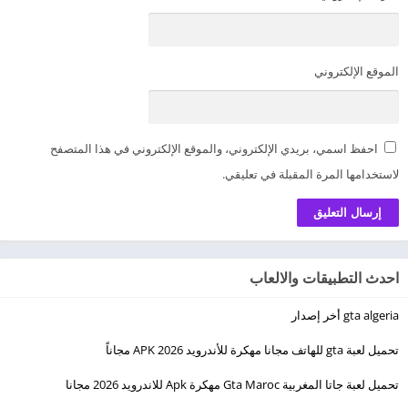
الموقع الإلكتروني
احفظ اسمي، بريدي الإلكتروني، والموقع الإلكتروني في هذا المتصفح
لاستخدامها المرة المقبلة في تعليقي.
احدث التطبيقات والالعاب
gta algeria أخر إصدار
تحميل لعبة gta للهاتف مجانا مهكرة للأندرويد 2026 APK مجاناً
تحميل لعبة جاتا المغربية Gta Maroc مهكرة Apk للاندرويد 2026 مجانا