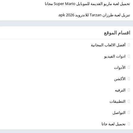
تحميل لعبة ماريو القديمة للموبايل Super Mario مجانا
تنزيل لعبة طرزان Tarzan للاندرويد apk 2026
اقسام الموقع
أفضل الالعاب المجانية
ادوات الفيديو
الأدوات
الأكشن
الترفيه
التطبيقات
التواصل
تحميل لعبة جاتا