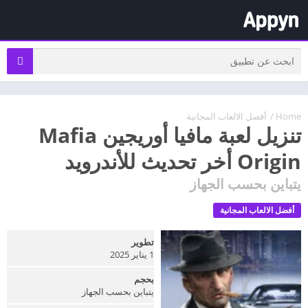
Home
/
أفضل الالعاب المجانية
تنزيل لعبة مافيا أوريجين Mafia
Origin أخر تحديث للأندرويد
يتباين بحسب الجهاز
أفضل الالعاب المجانية
تطوير
1 يناير 2025
بحجم
يتباين بحسب الجهاز