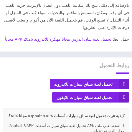
بالإضافة إلى ذلك، تتيح لك إمكانية اللعب دون اتصال بالإنترنت حرية اللعب
في أي وقت ومكان، لتستمتع بالتنافس والتحديات سواء كنت في المنزل أو
أثناء التنقل. لا تضيع الوقت، قم بتحميل اللعبة الآن من أكوام واستعد لأقصى
درجات الإثارة على الطريق!
حمل أيضًا
تحميل لعبة سان اندرس مجانا مهكرة للأندرويد 2026 APK مجاناً
روابط التحميل
تحميل لعبة سباق سيارات للاندرويد
تحميل لعبة سباق سيارات للايفون
كيفية تثبيت تحميل لعبة سباق سيارات أسفلت Asphalt 8 APK مجانا APK؟
1. اضغط على ملف APK تحميل لعبة سباق سيارات أسفلت Asphalt 8 APK
مجانا الذي تم تنزيله.