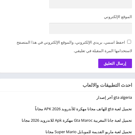
الموقع الإلكتروني
احفظ اسمي، بريدي الإلكتروني، والموقع الإلكتروني في هذا المتصفح
لاستخدامها المرة المقبلة في تعليقي.
احدث التطبيقات والالعاب
gta algeria أخر إصدار
تحميل لعبة gta للهاتف مجانا مهكرة للأندرويد 2026 APK مجاناً
تحميل لعبة جاتا المغربية Gta Maroc مهكرة Apk للاندرويد 2026 مجانا
تحميل لعبة ماريو القديمة للموبايل Super Mario مجانا