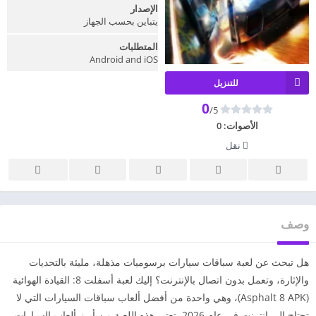
الإصدار
يتباين بحسب الجهاز
المتطلبات
Android and iOS
للتنزيل
0
/5
الأصوات:
0
نقل
وصف
هل تبحث عن لعبة سباقات سيارات برسوميات مذهلة، مليئة بالتحديات
والإثارة، وتعمل بدون اتصال بالإنترنت؟ إليك لعبة أسفلت 8: القيادة الهوائية
(Asphalt 8 APK)، وهي واحدة من أفضل ألعاب سباقات السيارات التي لا
تحتاج إلى إنترنت في عام 2026. تعتبر هذه اللعبة من أبرز ألعاب السيارات