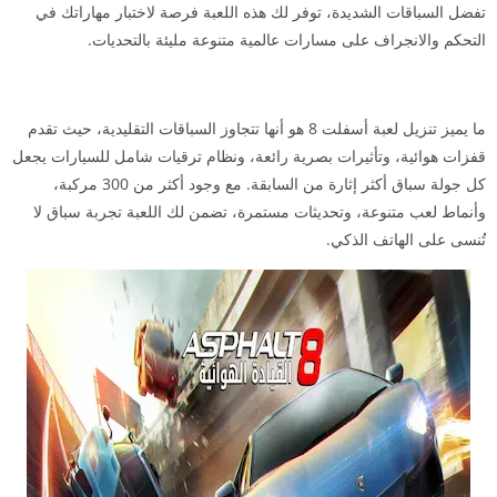
تفضل السباقات الشديدة، توفر لك هذه اللعبة فرصة لاختبار مهاراتك في
التحكم والانجراف على مسارات عالمية متنوعة مليئة بالتحديات.
ما يميز تنزيل لعبة أسفلت 8 هو أنها تتجاوز السباقات التقليدية، حيث تقدم
قفزات هوائية، وتأثيرات بصرية رائعة، ونظام ترقيات شامل للسيارات يجعل
كل جولة سباق أكثر إثارة من السابقة. مع وجود أكثر من 300 مركبة،
وأنماط لعب متنوعة، وتحديثات مستمرة، تضمن لك اللعبة تجربة سباق لا
تُنسى على الهاتف الذكي.