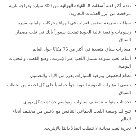
تقدم أكثر لعبة
أسفلت 8: القيادة الهوائية
من 300 سيارة ودراجة نارية
مرخصة من أبرز العلامات التجارية.
سباقات سريعة تتضمن قفزات في الهواء وحركات بهلوانية مثيرة.
رسومات واقعية عالية الجودة تمنحك شعوراً بأنك في قلب مضمار
السباق.
مسارات سباق متعددة في أكثر من 75 مكانًا حول العالم.
أنماط لعب متنوعة تشمل اللعب عبر الإنترنت، وضع القصة، والتحديات
اليومية.
نظام لتخصيص وترقية السيارات يعزز من الأداء والتصميم.
تضفي المؤثرات الصوتية القوية جواً حماسياً على كل لحظة من لحظات
السباق.
تحديثات متواصلة تضيف سيارات ومواسم جديدة بشكل دوري.
تتيح لك وضعية اللعب الجماعي التنافس مع لاعبين من مختلف أنحاء
العالم.
تجربة لعب مجانية لا تتطلب اتصالاً دائمًا بالإنترنت.