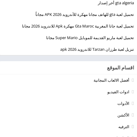
gta algeria أخر إصدار
تحميل لعبة gta للهاتف مجانا مهكرة للأندرويد 2026 APK مجاناً
تحميل لعبة جاتا المغربية Gta Maroc مهكرة Apk للاندرويد 2026 مجانا
تحميل لعبة ماريو القديمة للموبايل Super Mario مجانا
تنزيل لعبة طرزان Tarzan للاندرويد apk 2026
اقسام الموقع
أفضل الالعاب المجانية
ادوات الفيديو
الأدوات
الأكشن
الترفيه