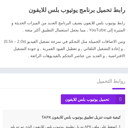
رابط تحميل برنامج يوتيوب بلس للايفون
رابط يوتيوب بلس للايفون يضيف البرنامج العديد من الميزات الحديثة و
المثيرة إلى YouTube , مما يجعل استعمال التطبيق أكثر متعة .
ومن الاضافات الجميله مثل التحكم في سرعة تشغيل الفيديو (0.5x – 2.0x)
, و إعادة التشغيل التلقائي , و تعطيل القيود العمرية , و جودة التشغيل
الافتراضية , و العديد من عناصر التحكم بالفيديوهات الرائعة .
روابط التحميل
تحميل يوتيوب بلس للايفون
كيفية تثبيت تنزيل تطبيق يوتيوب بلس للايفون APK؟
1. اضغط على ملف APK تنزيل تطبيق يوتيوب بلس للايفون الذي تم تنزيله.