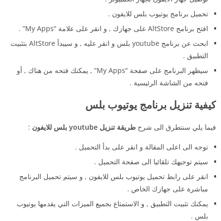
تحميل برنامج يوتيوب بلس للايفون .
افتح برنامج AltStore على جهازك , و انقر على علامة “My Apps” .
ابحث عن برنامج youtube بلس و انقر عليه , و سيبدأ AltStore بتثبيت
التطبيق .
سيظهر البرنامج على صفحة “My Apps” , يمكنك فتحه من هناك , أو
فتحه من الشاشة الرئيسية .
كيفية تنزيل برنامج يوتيوب بلس
فيما يلي سنتطرق الى شرح
طريقة تنزيل youtube بلس للايفون
:
توجه الى اعلى المقالة و انقر على بدأ التحميل .
سيتم توجيهك تلقائيا الى صفحة التحميل .
انقر على رابط تحميل يوتيوب بلس للايفون , و سيتم تحميل البرنامج
مباشرة على جهازك الخاص .
يمكنك تثبيت التطبيق , و الاستمتاع بجميع الميزات التي يقدمها يوتيوب
بلس .