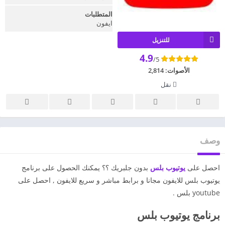
المتطلبات
ايفون
للتنزيل
4.9
/5
الأصوات:
2,814
نقل
وصف
احصل على
يوتيوب بلس
بدون جلبريك ؟؟ يمكنك الحصول على برنامج
يوتيوب بلس للايفون مجانا و برابط مباشر و سريع للايفون , احصل على
youtube بلس .
برنامج يوتيوب بلس