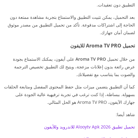
التطبيق دون تعقيدات.
بعد التحميل، يمكن تثبيت التطبيق والاستمتاع بتجربة مشاهدة ممتعة دون
الحاجة إلى اشتراكات مدفوعة. تأكد من تحميل التطبيق من مصدر موثوق
لضمان أمان جهازك.
تحميل Aroma TV PRO للايفون
من خلال تحميل
Aroma TV PRO
على آيفون، يمكنك الاستمتاع بجودة
عرض رائعة بدون إعلانات مزعجة، ويتيح لك التطبيق تخصيص الترجمة
والصوت بما يتناسب مع تفضيلاتك.
كما أن التطبيق يتضمن ميزات مثل حفظ المحتوى المفضل ومتابعة الحلقات
بسهولة. ببساطة، إذا كنت ترغب في تجربة ترفيهية عالية الجودة على
جهازك الآيفون، Aroma TV PRO هو الحل المثالي.
شاهد أيضا:
تحميل تطبيق Alooytv Apk 2026 للاندرويد وللأيفون