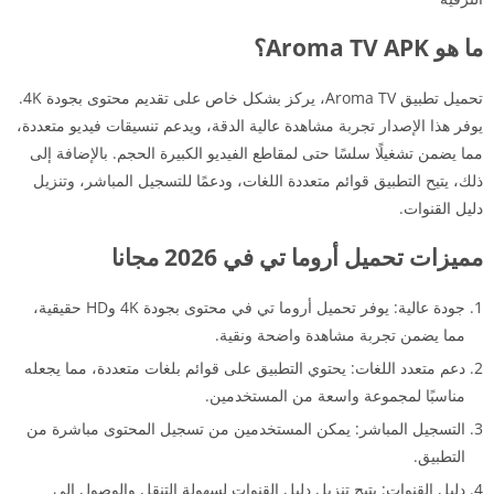
ما هو Aroma TV APK؟
تحميل تطبيق Aroma TV، يركز بشكل خاص على تقديم محتوى بجودة 4K.
يوفر هذا الإصدار تجربة مشاهدة عالية الدقة، ويدعم تنسيقات فيديو متعددة،
مما يضمن تشغيلًا سلسًا حتى لمقاطع الفيديو الكبيرة الحجم. بالإضافة إلى
ذلك، يتيح التطبيق قوائم متعددة اللغات، ودعمًا للتسجيل المباشر، وتنزيل
دليل القنوات.
مميزات تحميل أروما تي في 2026 مجانا
جودة عالية: يوفر تحميل أروما تي في محتوى بجودة 4K وHD حقيقية،
مما يضمن تجربة مشاهدة واضحة ونقية.
دعم متعدد اللغات: يحتوي التطبيق على قوائم بلغات متعددة، مما يجعله
مناسبًا لمجموعة واسعة من المستخدمين.
التسجيل المباشر: يمكن المستخدمين من تسجيل المحتوى مباشرة من
التطبيق.
دليل القنوات: يتيح تنزيل دليل القنوات لسهولة التنقل والوصول إلى