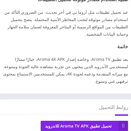
عند تحميل تطبيقات مثل أروما تي في أخر تحديث، من الضروري التأكد من
استخدام مصادر موثوقة لتجنب المخاطر الأمنية المحتملة. ينصح بتحميل
التطبيقات من المواقع الرسمية أو المتاجر المعروفة لضمان سلامة الجهاز
وحماية البيانات الشخصية.
خاتمة
يعد تطبيق Aroma TV، وخاصة إصدار Aroma 4K APK، خيارًا ممتازًا
لمستخدمي الأندرويد الذين يبحثون عن تجربة مشاهدة عالية الجودة ومتنوعة.
مع ميزاته المتقدمة ودعمه لجودة 4K، يمكن للمستخدمين الاستمتاع بمحتوى
ترفيهي غني ومتنوع.
روابط التحميل
تحميل تطبيق Aroma TV APK للاندرويد