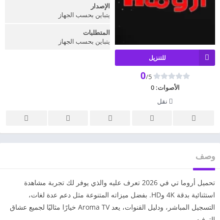
الإصدار
يتباين بحسب الجهاز
المتطلبات
يتباين بحسب الجهاز
للتنزيل
0
/5
الأصوات:
0
نقل
وصف
تحميل أروما تي في 2026 تعرف عليه والذي يوفر لك تجربة مشاهدة
استثنائية بدقة 4K وHD. بفضل ميزاته المتنوعة مثل دعم عدة لغات،
التسجيل المباشر، ودليل القنوات، يعد Aroma TV خيارًا مثاليًا لجميع عشاق
الترفيه