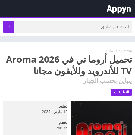
Home
/
التطبيقات
تحميل أروما تي في 2026 Aroma
TV للأندرويد وللأيفون مجانا
يتباين بحسب الجهاز
التطبيقات
تطوير
12 مارس، 2025
بحجم
76 MB