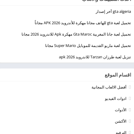
gta algeria أخر إصدار
تحميل لعبة gta للهاتف مجانا مهكرة للأندرويد 2026 APK مجاناً
تحميل لعبة جاتا المغربية Gta Maroc مهكرة Apk للاندرويد 2026 مجانا
تحميل لعبة ماريو القديمة للموبايل Super Mario مجانا
تنزيل لعبة طرزان Tarzan للاندرويد apk 2026
اقسام الموقع
أفضل الالعاب المجانية
ادوات الفيديو
الأدوات
الأكشن
الترفيه