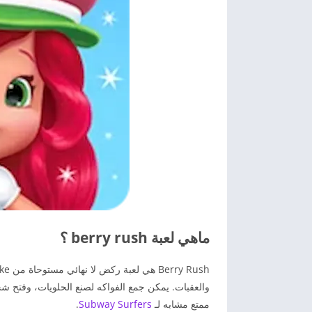
ماهي لعبة berry rush ؟
والعقبات. يمكن جمع الفواكه لصنع الحلويات، وفتح 
ممتع مشابه لـ
Subway Surfers
.