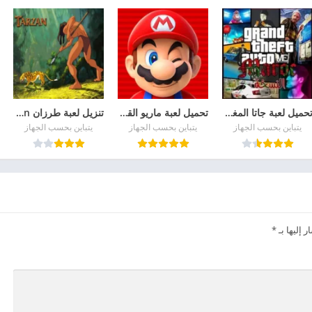
تحميل لعبة جاتا المغربية Gta Maroc مهكرة Apk للاندرويد 2026 مجانا
تحميل لعبة ماريو القديمة للموبايل Super Mario مجانا
تنزيل لعبة طرزان Tarzan للاندرويد apk 2026
يتباين بحسب الجهاز
يتباين بحسب الجهاز
يتباين بحسب الجهاز
 إليها بـ
*