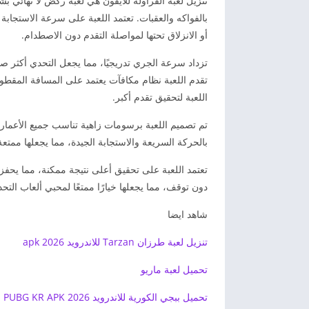
بالفواكه والعقبات. تعتمد اللعبة على سرعة الاستجاب
أو الانزلاق تحتها لمواصلة التقدم دون الاصطدام.
تزداد سرعة الجري تدريجيًا، مما يجعل التحدي أكثر ص
تقدم اللعبة نظام مكافآت يعتمد على المسافة المقطوع
اللعبة لتحقيق تقدم أكبر.
تم تصميم اللعبة برسومات زاهية تناسب جميع الأعمار،
بالحركة السريعة والاستجابة الجيدة، مما يجعلها ممتعة 
تعتمد اللعبة على تحقيق أعلى نتيجة ممكنة، مما يحف
دون توقف، مما يجعلها خيارًا ممتعًا لمحبي ألعاب التح
شاهد ايضا
تنزيل لعبة طرزان Tarzan للاندرويد apk 2026
تحميل لعبة ماريو
تحميل ببجي الكورية للاندرويد PUBG KR APK 2026