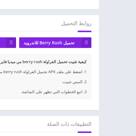
روابط التحميل
تحميل Berry Rush للاندرويد
كيفية تثبيت تحميل الفراولة berry rush من ميديا فاير APK؟
1. اضغط على ملف APK تحميل الفراولة berry rush من ميديا فاير الذي تم تنزيله.
2. المس تثبيت.
3. اتبع الخطوات التي تظهر على الشاشة.
التطبيقات ذات الصلة