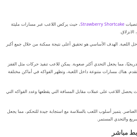
شخصيات
Strawberry Shortcake
، حيث يركض اللاعب عبر مسارات مليئة
الانزلاق.
اخل اللعبة. الهدف الأساسي هو تحقيق أعلى نتيجة ممكنة من خلال جمع أكبر
يجيًا، مما يجعل التحدي أكثر صعوبة. يمكن للاعب تنفيذ حركات مثل القفز
تقدم. هناك مسارات متنوعة داخل اللعبة، وتظهر الفواكه في أماكن مختلفة
يث يحصل اللاعب على عملات مقابل المسافة التي يقطعها وعدد الفواكه التي
ناصر. يتميز أسلوب اللعب بالسلاسة مع استجابة جيدة للتحكم، مما يجعل
ريع والتحدي المستمر.