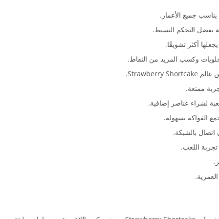
يناسب جميع الأعمار.
 بفضل التحكم البسيط.
علها أكثر تشويقًا.
حلويات وكسب المزيد من النقاط.
Strawber.
ربة ممتعة.
ة لشراء عناصر إضافية.
مع الفواكه بسهولة.
 اتصال بالشبكة.
تجربة اللعب.
.
العمرية.