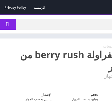
الرئيسية
Privacy Policy
مجانية
تحميل الفراولة berry rush من
ر
هاز
بحجم
الإصدار
يتباين بحسب الجهاز
يتباين بحسب الجهاز