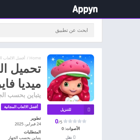
Home
/
أفضل الالعاب ال
ميديا فاي
يتباين بحسب الج
أفضل الالعاب المجانية
للتنزيل
تطوير
0
/5
24 فبراير، 2025
الأصوات:
0
المتطلبات
نقل
يتباين بحسب الجهاز