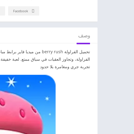
Facebook
وصف
تحميل الفراولة berry rush من 
الفراولة، وتجاوز العقبات في سباق ممتع. لعبة خفيفة،
تجربة جري ومغامرة بلا حدود