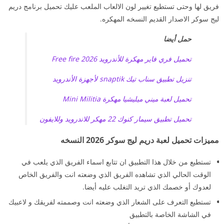
فريق لها وحتى تستطيع تغيير لون الالعاب الملعب عليك تحميل برنامج دريم
ليج سوكر الاصدار القديم النسخه المهكره.
حمل أيضا
تحميل فري فاير مهكرة للأندرويد 2026 Free fire
تنزيل تطبيق سناب تيك snaptik لأجهزة الأندرويد
تحميل لعبة ميني ميليشيا مهكرة Mini Militia
تحميل تطبيق سيمار كنوك 22 مهكر للاندرويد وللايفون
مميزات تحميل لعبة دريم ليج سوكر 2026 النسخه
تستطيع من خلال هذا التطبيق ان تتابع اسماء الفريق الذي يلعب في
الوقت الحالي الذي تشاهده الفريق الذي وضعته انت والفريق الخاص
لعدوك أو خصمك الذي تريد التغلب عليه أيضا.
تستطيع التعرف على الشعار الذي وضعته انت وصممته لفريقك و لاعبيك
في الشاشة الخاصة بالتطبيق