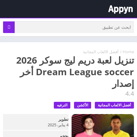
Home
/
أفضل الالعاب المجانية
تنزيل لعبة دريم ليج سوكر 2026
Dream League soccer أخر
إصدار
4.4
أفضل الالعاب المجانية
الأكشن
الترفيه
تطوير
4 يناير، 2025
بحجم