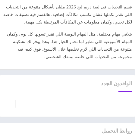
قسم التحديات في لعبة دريم ليج 2026 مليان بأشكال متنوعة من التحديات
اللي تقدر تكملها عشان تكسب مكافآت إضافية. هالقسم فيه تصنيفات خاصة
لكل تحدي، وكمان معلومات عن المكافآت المرتبطة بكل مهمة.
بتلاقي مهام مختلفة، مثل المهام اليومية اللي تقدر تسويها كل يوم، وكمان
المهام الأسبوعية اللي تظهر لما تختار الخيار هذا، وهذا يوفر لك تشكيلة
متنوعة من التحديات اللي لازم تخلصها خلال الأسبوع. فوق كده، فيه
مجموعة من التحديات اللي خاصة بملفك الشخصي.
الوافدون الجدد
روابط التحميل