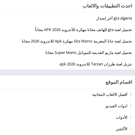
احدث التطبيقات والالعاب
gta algeria أخر إصدار
تحميل لعبة gta للهاتف مجانا مهكرة للأندرويد 2026 APK مجاناً
تحميل لعبة جاتا المغربية Gta Maroc مهكرة Apk للاندرويد 2026 مجانا
تحميل لعبة ماريو القديمة للموبايل Super Mario مجانا
تنزيل لعبة طرزان Tarzan للاندرويد apk 2026
اقسام الموقع
أفضل الالعاب المجانية
ادوات الفيديو
الأدوات
الأكشن