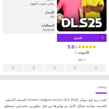
يتباين حسب الجهاز .
الإصدار
4.4
المتطلبات
Android
للتنزيل
5.0
/5
الأصوات:
1
نقل
وصف
لعبة دريم ليج سوكر 2026 Dream League soccer DLS النسخه الاصليه
القديمه مجانية بشكل كامل تم تهكيرها من قبل مطورين محترفين تستطيع