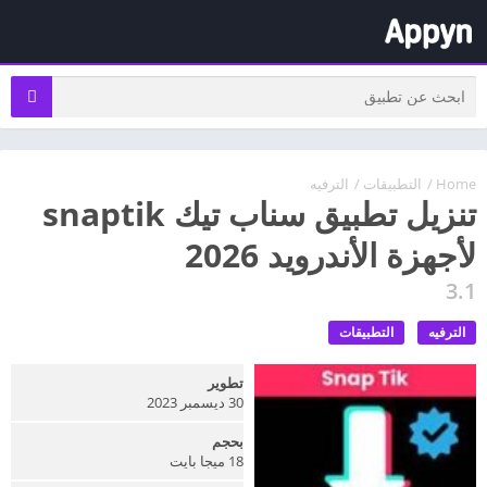
Home
/
التطبيقات
/
الترفيه
تنزيل تطبيق سناب تيك snaptik
لأجهزة الأندرويد 2026
3.1
الترفيه
التطبيقات
تطوير
30 ديسمبر 2023
بحجم
18 ميجا بايت