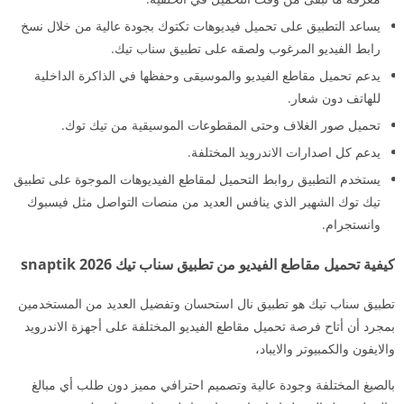
يساعد التطبيق على تحميل فيديوهات تكتوك بجودة عالية من خلال نسخ
رابط الفيديو المرغوب ولصقه على تطبيق سناب تيك.
يدعم تحميل مقاطع الفيديو والموسيقى وحفظها في الذاكرة الداخلية
للهاتف دون شعار.
تحميل صور الغلاف وحتى المقطوعات الموسيقية من تيك توك.
يدعم كل اصدارات الاندرويد المختلفة.
يستخدم التطبيق روابط التحميل لمقاطع الفيديوهات الموجوة على تطبيق
تيك توك الشهير الذي ينافس العديد من منصات التواصل مثل فيسبوك
وانستجرام.
كيفية تحميل مقاطع الفيديو من تطبيق سناب تيك snaptik 2026
تطبيق سناب تيك هو تطبيق نال استحسان وتفضيل العديد من المستخدمين
بمجرد أن أتاح فرصة تحميل مقاطع الفيديو المختلفة على أجهزة الاندرويد
والايفون والكمبيوتر والايباد،
بالصيغ المختلفة وجودة عالية وتصميم احترافي مميز دون طلب أي مبالغ