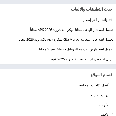
احدث التطبيقات والالعاب
gta algeria أخر إصدار
تحميل لعبة gta للهاتف مجانا مهكرة للأندرويد 2026 APK مجاناً
تحميل لعبة جاتا المغربية Gta Maroc مهكرة Apk للاندرويد 2026 مجانا
تحميل لعبة ماريو القديمة للموبايل Super Mario مجانا
تنزيل لعبة طرزان Tarzan للاندرويد apk 2026
اقسام الموقع
أفضل الالعاب المجانية
ادوات الفيديو
الأدوات
الأكشن