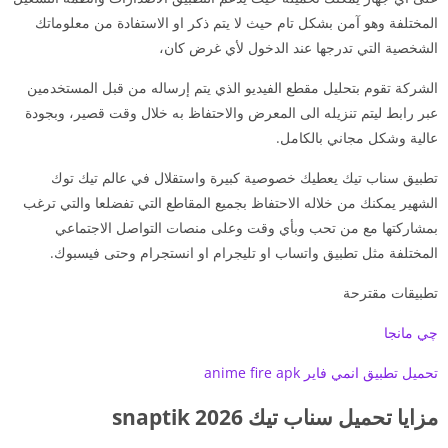
المختلفة وهو آمن بشكل تام حيث لا يتم ذكر او الاستفادة من معلوماتك
الشخصية التي تدرجها عند الدخول لأي غرض كان،
الشركة تقوم بتحليل مقطع الفيديو الذي يتم إرساله من قبل المستخدمين
عبر رابط ليتم تنزيله الى المعرض والاحتفاظ به خلال وقت قصير، وبجودة
عالية وشكل مجاني بالكامل.
تطبيق سناب تيك يعطيك خصوصية كبيرة واستقلال في عالم تيك توك
الشهير يمكنك من خلاله الاحتفاظ بجميع المقاطع التي تفضلعا والتي ترغب
بمشاركتها مع من تحب وبأي وقت وعلى منصات التواصل الاجتماعي
المختلفة مثل تطبيق واتساب او تليجرام او انستجرام وحتى فيسبوك.
تطبيقات مقترحة
چي مانجا
تحميل تطبيق انمي فاير anime fire apk
مزايا تحميل سناب تيك snaptik 2026