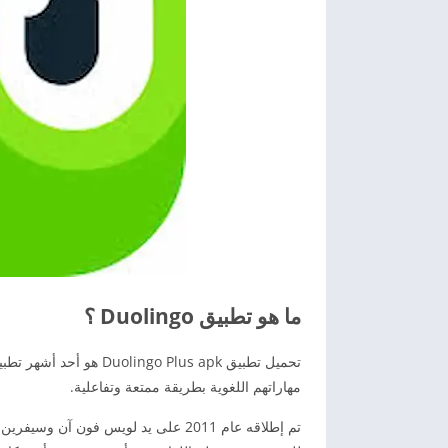
ما هو تطبيق Duolingo ؟
تحميل تطبيق o Plus apk
مهاراتهم اللغوية بطريقة ممتعة وتفاعلية.
تم إطلاقه عام 2011 على يد لويس فون آ