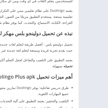
للمستخدمين بتعلم اللغات في أي وقت ومن أي مكان.
يعتمد Duolingo على نظام تعليمي مبني عل
تعليمية ممتعة. يستخدم التطبيق مزيجًا من الصور، ال
القراءة، الكتابة، الاستماع، والتحدث. كما يوفر نظام
نبذه عن تحميل دولينجو بلس مهكر لل
حيث يقدم تجربة فريدة وممتعة لتعلم لغة جديدة عبر أ
يعتمد التطبيق على التلعيب والتفاعل لجعل التعلم أكثر
تحميله
بسهولة.
أهم ميزات
تحميل Duolingo Plus apk مجانا
طرق تدريس تفاعلي
جميع المهارات اللغوية.
التلعيب والتحفيز: يعتمد التطبيق على آلية التحديات 