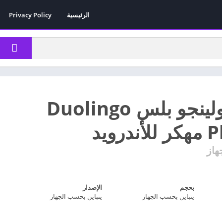
الرئيسية
Privacy Policy
تحميل دولينجو بلس Duolingo
رويد
هاز
بحجم
الإصدار
يتباين بحسب الجهاز
يتباين بحسب الجهاز