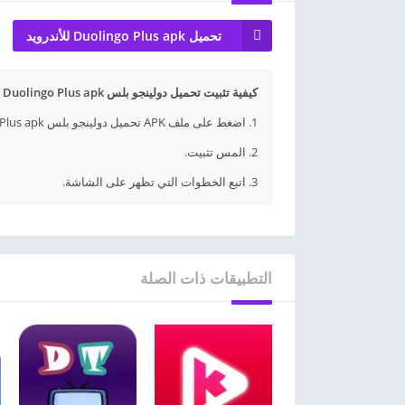
تحميل Duolingo Plus apk للأندرويد
كيفية تثبيت تحميل دولينجو بلس Duolingo Plus apk مهكر للأندرويد APK؟
1. اضغط على ملف APK تحميل دولينجو بلس Duolingo Plus apk مهكر للأندرويد الذي تم تنزيله.
2. المس تثبيت.
3. اتبع الخطوات التي تظهر على الشاشة.
التطبيقات ذات الصلة