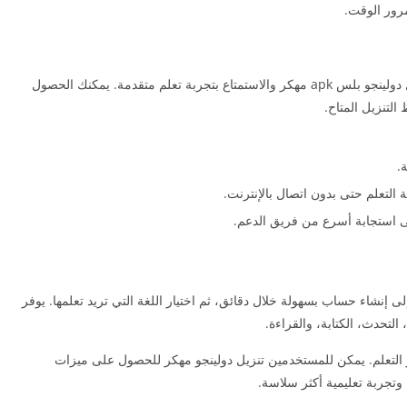
مرور الوقت.
إذا كنت ترغب في تعلم لغات جديدة، فننصحك بتحميل دولينجو بلس apk مهكر والاستمتاع بتجربة تعلم متقدمة. يمكنك الحصول
 التنزيل المتاح.
.
التعلم حتى بدون اتصال بالإنترنت.
 استجابة أسرع من فريق الدعم.
 مهكر وتثبيته، تحتاج إلى إنشاء حساب بسهولة خلال دقائق، ثم اختيار اللغة التي تريد تعلمها. يوفر
التحدث، الكتابة، والقراءة.
 التعلم. يمكن للمستخدمين تنزيل دولينجو مهكر للحصول على ميزات
تجربة تعليمية أكثر سلاسة.