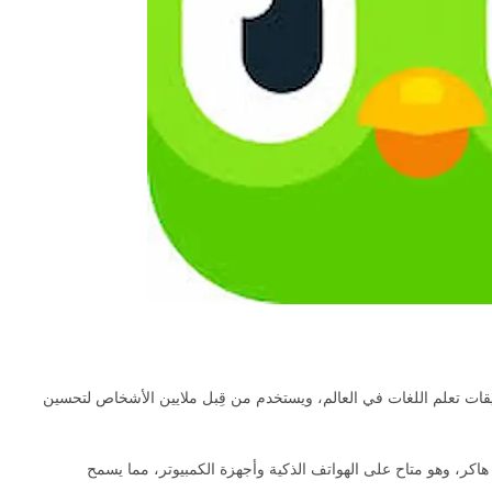
Duoling هو أحد أشهر تطبيقات تعلم اللغات في العالم، ويستخدم من قِبل ملايين الأشخاص لتحسين
ن وسيفرين هاكر، وهو متاح على الهواتف الذكية وأجهزة الكمبيوتر، مما يسمح