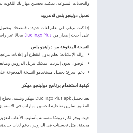
والتحديات المتنوعة، يمكنك تحسين مهاراتك اللغوية ب
تحميل دولينجو بلس للاندرويد
على أحدث إصدار من
Duolingo Plus
مجانًا عبر رابط
النسخة المدفوعة من دولينجو بلس
إزالة الإعلانات: تعلم بدون انقطاع أو إعلانات مزعجة
الوصول بدون إنترنت: يمكنك تنزيل الدروس ومتابعة 
دعم أسرع: يحصل مستخدمو النسخة المدفوعة على
كيفية استخدام برنامج دولينجو مهكر
بعد تحميل Duolingo Plus apk
التطبيق تمارين تفاعلية لتحسين مهاراتك في الاستماع، 
حيث يوفر لكم دروسًا مصممة بأسلوب الألعاب لتعزيز
محدثة، مثل تحسينات في الدروس، دعم لغات جديدة، و