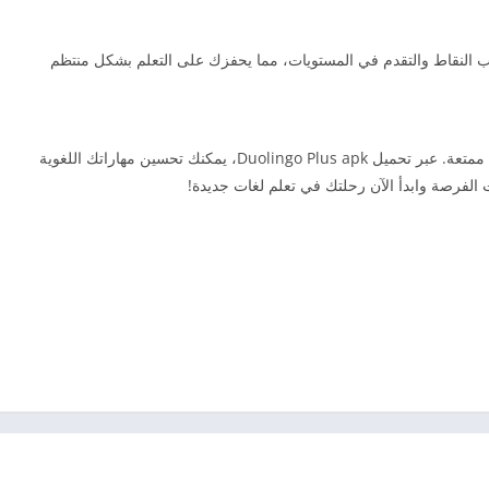
ب النقاط والتقدم في المستويات، مما يحفزك على التعلم بشكل منتظم
تطبيقًا مثاليًا لتعلم اللغات بأساليب تفاعلية ممتعة. عبر تحميل Duolingo Plus apk، يمكنك تحسين مهاراتك اللغوية
 الفرصة وابدأ الآن رحلتك في تعلم لغات جديدة!