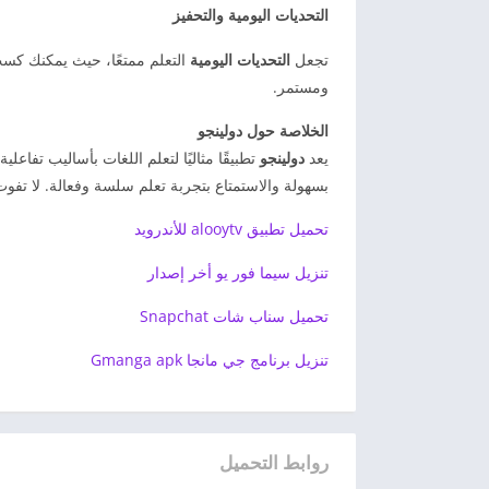
التحديات اليومية والتحفيز
تجعل
التحديات اليومية
التعلم ممتعًا، حيث يمكنك كس
ومستمر.
الخلاصة حول دولينجو
يعد
دولينجو
بسهولة والاستمتاع بتجربة تعلم سلسة وفعالة. لا تفوت
تحميل تطبيق alooytv للأندرويد
تنزيل سيما فور يو أخر إصدار
تحميل سناب شات Snapchat
تنزيل برنامج جي مانجا Gmanga apk
روابط التحميل