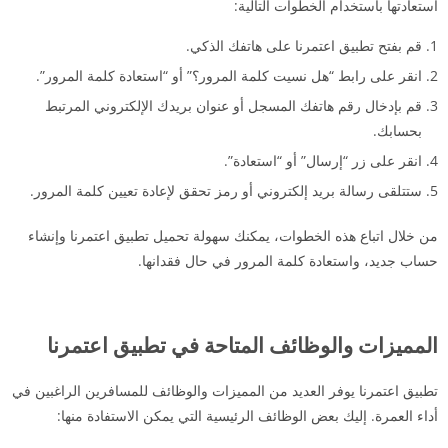
استعادتها باستخدام الخطوات التالية:
قم بفتح تطبيق اعتمرنا على هاتفك الذكي.
انقر على رابط “هل نسيت كلمة المرور؟” أو “استعادة كلمة المرور”.
قم بإدخال رقم هاتفك المسجل أو عنوان بريدك الإلكتروني المرتبط
بحسابك.
انقر على زر “إرسال” أو “استعادة”.
ستتلقى رسالة بريد إلكتروني أو رمز تحقق لإعادة تعيين كلمة المرور.
من خلال اتباع هذه الخطوات، يمكنك سهولة تحميل تطبيق اعتمرنا وإنشاء
حساب جديد، واستعادة كلمة المرور في حال فقدانها.
المميزات والوظائف المتاحة في تطبيق اعتمرنا
تطبيق اعتمرنا يوفر العديد من المميزات والوظائف للمسافرين الراغبين في
أداء العمرة. إليك بعض الوظائف الرئيسية التي يمكن الاستفادة منها: