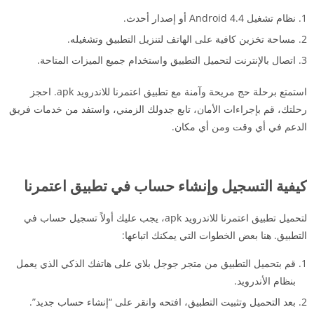
نظام تشغيل Android 4.4 أو إصدار أحدث.
مساحة تخزين كافية على الهاتف لتنزيل التطبيق وتشغيله.
اتصال بالإنترنت لتحميل التطبيق واستخدام جميع الميزات المتاحة.
استمتع برحلة حج مريحة وآمنة مع تطبيق اعتمرنا للاندرويد apk. احجز
رحلتك، قم بإجراءات الأمان، تابع جدولك الزمني، واستفد من خدمات فريق
الدعم في أي وقت ومن أي مكان.
كيفية التسجيل وإنشاء حساب في تطبيق اعتمرنا
لتحميل تطبيق اعتمرنا للاندرويد apk، يجب عليك أولاً تسجيل حساب في
التطبيق. هنا بعض الخطوات التي يمكنك اتباعها:
قم بتحميل التطبيق من متجر جوجل بلاي على هاتفك الذكي الذي يعمل
بنظام الأندرويد.
بعد التحميل وتثبيت التطبيق، افتحه وانقر على “إنشاء حساب جديد”.