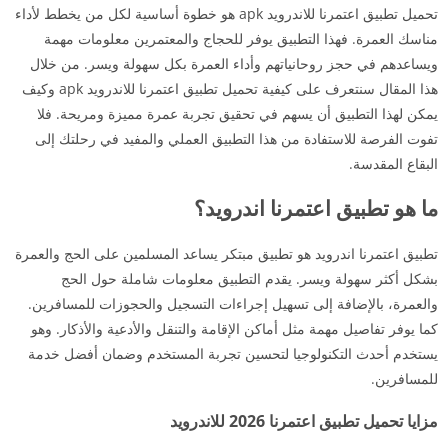
تحميل تطبيق اعتمرنا للاندرويد apk هو خطوة أساسية لكل من يخطط لأداء
مناسك العمرة. فهذا التطبيق يوفر للحجاج والمعتمرين معلومات مهمة
ويساعدهم في حجز روحانياتهم وأداء العمرة بكل سهولة ويسر. من خلال
هذا المقال سنتعرف على كيفية تحميل تطبيق اعتمرنا للاندرويد apk وكيف
يمكن لهذا التطبيق أن يسهم في تحقيق تجربة عمرة مميزة ومريحة. فلا
تفوت الفرصة للاستفادة من هذا التطبيق العملي والمفيد في رحلتك إلى
البقاع المقدسة.
ما هو تطبيق اعتمرنا اندرويد؟
تطبيق اعتمرنا اندرويد هو تطبيق مبتكر يساعد المسلمين على الحج والعمرة
بشكل أكثر سهولة ويسر. يقدم التطبيق معلومات شاملة حول الحج
والعمرة، بالإضافة إلى تسهيل إجراءات التسجيل والحجوزات للمسافرين.
كما يوفر تفاصيل مهمة مثل أماكن الإقامة والتنقل والأدعية والأذكار. وهو
يستخدم أحدث التكنولوجيا لتحسين تجربة المستخدم وضمان أفضل خدمة
للمسافرين.
مزايا تحميل تطبيق اعتمرنا 2026 للاندرويد