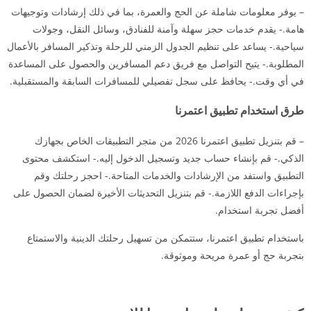
– يوفر معلومات شاملة عن الحج والعمرة، بما في ذلك إرشادات وتوجيهات
هامة.- يقدم خدمات حجز سهلة وآمنة للفنادق، وسائل النقل، وجولات
سياحية.- يساعد على تنظيم الجدول الزمني للرحلة وتذكير المسافر بالأعمال
المطلوبة.- يتيح التواصل مع فريق دعم المسافرين والحصول على المساعدة
في أي وقت.- يحافظ على سجل تفصيلي للمسافرات السابقة والمستقبلية.
طرق استخدام تطبيق اعتمرنا
– قم بتنزيل تطبيق اعتمرنا 2026 من متجر التطبيقات الخاص بجهازك
الذكي.- قم بإنشاء حساب جديد وتسجيل الدخول إليه.- استكشف محتوى
التطبيق واستفد من الإرشادات والخدمات المتاحة.- احجز رحلتك وقم
بإجراءات الدفع اللازمة.- قم بتنزيل التحديثات الأخيرة لضمان الحصول على
أفضل تجربة استخدام.
باستخدام تطبيق اعتمرنا، ستتمكن من تسهيل رحلتك الدينية والاستمتاع
بتجربة حج أو عمرة مريحة وموثوقة.