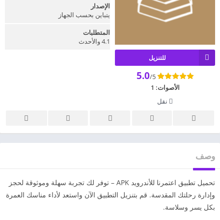
الإصدار
يتباين بحسب الجهاز
المتطلبات
4.1 والأحدث
للتنزيل
5.0
/5
الأصوات:
1
نقل
وصف
تحميل تطبيق اعتمرنا للأندرويد APK – توفر لك تجربة سهلة وموثوقة لحجز
وإدارة رحلتك المقدسة. قم بتنزيل التطبيق الآن واستعد لأداء مناسك العمرة
بكل يسر وسلاسة.