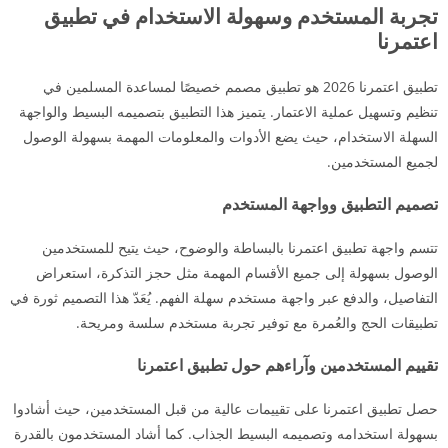
تجربة المستخدم وسهولة الاستخدام في تطبيق
اعتمرنا
تطبيق اعتمرنا 2026 هو تطبيق مصمم خصيصًا لمساعدة المسلمين في
تنظيم وتسهيل عملية الاعتمار. يتميز هذا التطبيق بتصميمه البسيط والواجهة
السهلة الاستخدام، حيث يضع الأدوات والمعلومات المهمة بسهولة الوصول
لجميع المستخدمين.
تصميم التطبيق وواجهة المستخدم
تتسم واجهة تطبيق اعتمرنا بالبساطة والوضوح، حيث يتيح للمستخدمين
الوصول بسهولة إلى جميع الأقسام المهمة مثل حجز التذكرة، استعراض
التفاصيل، والدفع عبر واجهة مستخدم سهلة الفهم. يُعَدّ هذا التصميم ثورة في
تطبيقات الحج والعُمرة مع توفير تجربة مستخدم سلسة ومريحة.
تقييم المستخدمين وآراءهم حول تطبيق اعتمرنا
حصل تطبيق اعتمرنا على تقييمات عالية من قبل المستخدمين، حيث أشادوا
بسهولة استخدامه وتصميمه البسيط الجذاب. كما أشاد المستخدمون بالقدرة