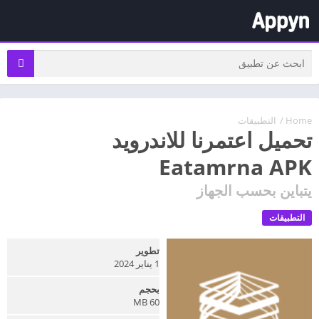
Home
/
التطبيقات
تحميل اعتمرنا للاندرويد
Eatamrna APK
يتباين بحسب الجهاز
التطبيقات
تطوير
1 يناير 2024
بحجم
60 MB