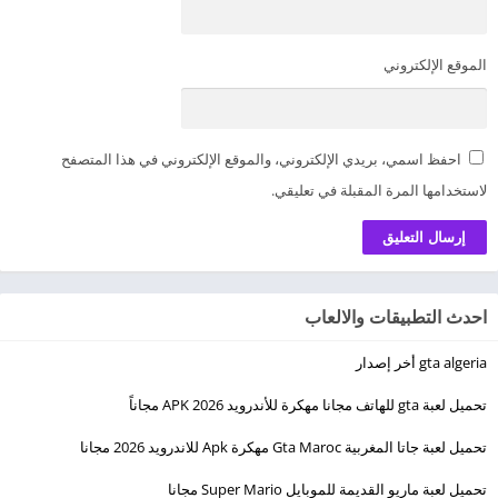
الموقع الإلكتروني
احفظ اسمي، بريدي الإلكتروني، والموقع الإلكتروني في هذا المتصفح
لاستخدامها المرة المقبلة في تعليقي.
احدث التطبيقات والالعاب
gta algeria أخر إصدار
تحميل لعبة gta للهاتف مجانا مهكرة للأندرويد 2026 APK مجاناً
تحميل لعبة جاتا المغربية Gta Maroc مهكرة Apk للاندرويد 2026 مجانا
تحميل لعبة ماريو القديمة للموبايل Super Mario مجانا