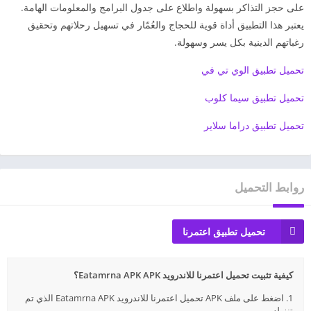
على حجز التذاكر بسهولة واطلاع على جدول البرامج والمعلومات الهامة.
يعتبر هذا التطبيق أداة قوية للحجاج والعُمّار في تسهيل رحلاتهم وتحقيق
رغباتهم الدينية بكل يسر وسهولة.
تحميل تطبيق الوي تي في
تحميل تطبيق سيما كلوب
تحميل تطبيق دراما سلاير
روابط التحميل
تحميل تطبيق اعتمرنا
كيفية تثبيت تحميل اعتمرنا للاندرويد Eatamrna APK APK؟
1. اضغط على ملف APK تحميل اعتمرنا للاندرويد Eatamrna APK الذي تم
تنزيله.