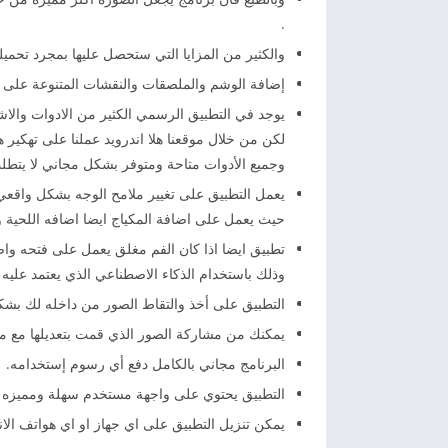
.
والكثير من المزايا التي ستحصل عليها بمجرد تحمي
إضافة الوشم والملصقات والنقشات المتنوعة على
يوجد في التطبيق الرسمي الكثير من الادوات والاشي
لكن من خلال موقعنا هلا اندرويد عملنا على تهكير ه
وجميع الأدوات متاحة ومتوفر بشكل مجاني لا يتطلب
يعمل التطبيق على تغيير ملامح الوجه بشكل واقعي 
حيث يعمل على اضافة المكياج ايضا اضافه اللحية و
تطبيق ايضا اذا كان الفم مغلق يعمل على فتحه و
وذلك باستخدام الذكاء الاصطناعي الذي يعتمد عليه ه
التطبيق على أخذ والتقاط الصور من داخله لك بشكل 
يمكنك من مشاركة الصور الذي قمت بتعديلها مع م
البرنامج مجاني بالكامل دفع أي رسوم إستخدامه.
التطبيق يحتوي على واجهة مستخدم سهلة ومميزه لل
يمكن تنزيل التطبيق على اي جهاز او اي هواتف الان