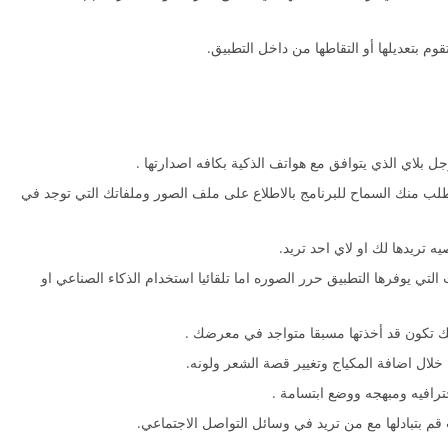
م بتعديلها أو التقاطها من داخل التطبيق.
 بلاي الذي يتوافق مع هواتف الذكية بكافه اصدارتها .
طلب منك السماح للبرنامج بالاطلاع على ملف الصور وملفاتك التي توجد في
 تريدها لك او لاي احد تريد.
لتي يوفرها التطبيق حرر الصوره اما تلقائيا استخدام الذكاء الصناعي او
تكون قد أخذتها مسبقا متواجد في معرضك .
لال اضافة المكياج وتغيير قصة الشعر ولونه.
ترافيه ومبهجه ووضع ابتسامة .
 بتبادلها مع من تريد في وسائل التواصل الاجتماعي.