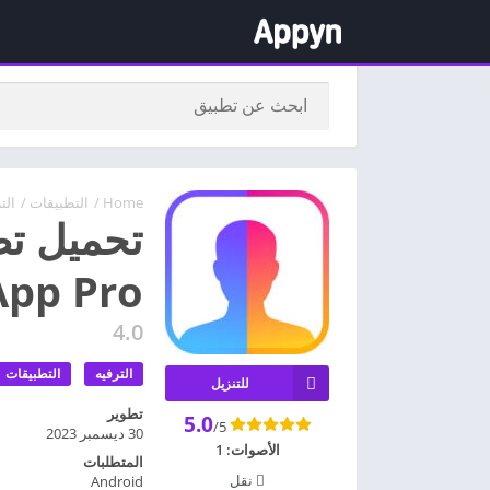
Home
/
التطبيقات
/
الت
تحميل تط
FaceApp Pro 
4.0
الترفيه
التطبيقات
للتنزيل
تطوير
5.0
/5
30 ديسمبر 2023
الأصوات:
1
المتطلبات
نقل
Android