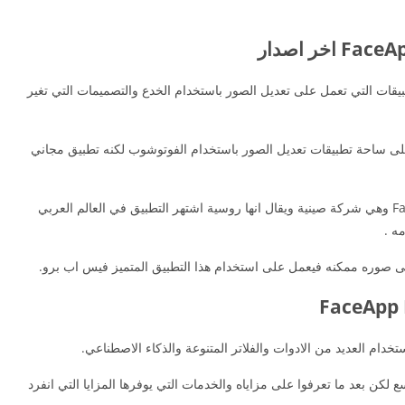
قات التي تعمل على تعديل الصور باستخدام الخدع والتصميمات التي تغير
 على ساحة تطبيقات تعديل الصور باستخدام الفوتوشوب لكنه تطبيق مجاني
قامت بإنشائه شركة تدعى فيس اب برو FaceApp Pro وهي شركة صينية ويقال انها روسية اشتهر التطبيق في العالم العربي
ه .
ى صوره ممكنه فيعمل على استخدام هذا التطبيق المتميز فيس اب برو.
خدام العديد من الادوات والفلاتر المتنوعة والذكاء الاصطناعي.
ن بعد ما تعرفوا على مزاياه والخدمات التي يوفرها المزايا التي انفرد