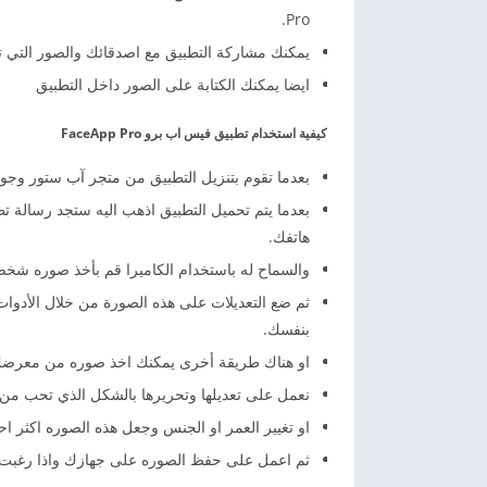
Pro.
يمكنك مشاركة التطبيق مع اصدقائك والصور التي تقو
ايضا يمكنك الكتابة على الصور داخل التطبيق
كيفية استخدام تطبيق فيس اب برو FaceApp Pro
بعدما تقوم بتنزيل التطبيق من متجر آب ستور وجوجل
بعدما يتم تحميل التطبيق اذهب اليه ستجد رسالة ت
هاتفك.
والسماح له باستخدام الكاميرا قم بأخذ صوره شخصيه
ثم ضع التعديلات على هذه الصورة من خلال الأدوات ا
بنفسك.
او هناك طريقة أخرى يمكنك اخذ صوره من معرضك 
نعمل على تعديلها وتحريرها بالشكل الذي تحب من خ
او تغيير العمر او الجنس وجعل هذه الصوره اكثر اح
ثم اعمل على حفظ الصوره على جهازك واذا رغبت قم