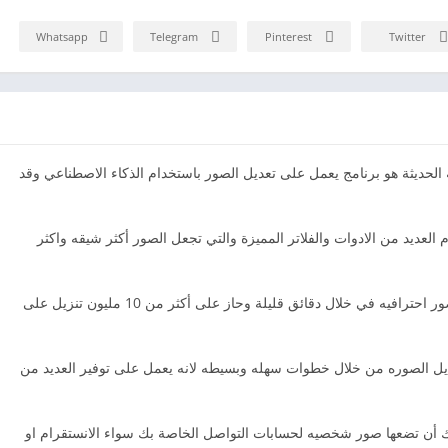
Whatsapp
Telegram
Pinterest
Twitter
 اب برو FaceApp Pro في نسخته الحديثة هو برنامج يعمل على تعديل الصور باستخدام الذكاء الاصطناعي وقد
لعديد من الادوات والفلاتر المميزة والتي تجعل الصور أكثر شيقه واكثر
فهو تطبيق يعمل على تحويل صورتك الشخصيه الى صور احترافيه في خلال دقائق قليلة وحاز على أكثر من 10 مليون تنزيل على
 فيس اب برو FaceApp Pro على تعديل الصوره من خلال خطوات سهله وبسيطه لانه يعمل على توفير العديد من
 أن تضعها صور شخصيه لحسابات التواصل الخاصة بك سواء الانستقرام او