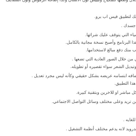
لك لتطبيق فيس اب برو.
 جسدك .
اء التي يتوقف عليك شرائها.
ذا البرنامج وأصبح نسخة مجانية بالكامل.
 منك دفع مبالغ لاستخدامها.
من خلال الصور العادية التي تضعها .
تبديل الشعر سواء تقصيره أو تطويله.
اضافه ابتسامه عريضه بشكل حقيقي وكأنه ليس مجرد تعديل .
ذا التطبيق.
مباشر او للاخرين وبتقنية كبيرة.
ن تريد وعلى مختلف وسائل التواصل الاجتماعي.
غايه .
درويد لانه يدعم مختلف أنظمة التشغيل .