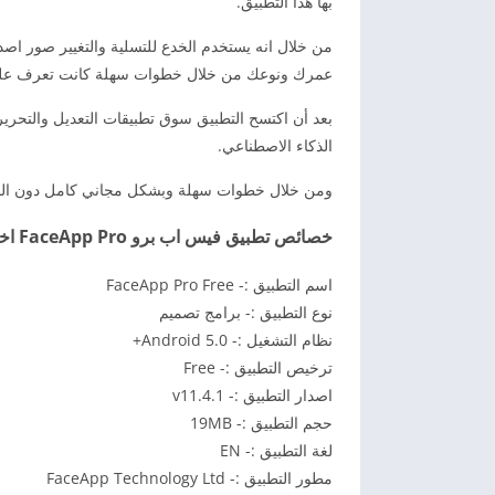
بها هذا التطبيق.
من خلال انه يستخدم الخدع للتسلية والتغيير صور اص
عمرك ونوعك من خلال خطوات سهلة كانت تعرف عليها 
بعد أن اكتسح التطبيق سوق تطبيقات التعديل والتحر
الذكاء الاصطناعي.
ومن خلال خطوات سهلة وبشكل مجاني كامل دون الحاج
خصائص تطبيق فيس اب برو FaceApp Pro اخر اصدار 2026
اسم التطبيق :- FaceApp Pro Free
نوع التطبيق :- برامج تصميم
نظام التشغيل :- Android 5.0+
ترخيص التطبيق :- Free
اصدار التطبيق :- v11.4.1
حجم التطبيق :- 19MB
لغة التطبيق :- EN
مطور التطبيق :- FaceApp Technology Ltd