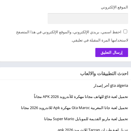
الموقع الإلكتروني
احفظ اسمي، بريدي الإلكتروني، والموقع الإلكتروني في هذا المتصفح
لاستخدامها المرة المقبلة في تعليقي.
احدث التطبيقات والالعاب
gta algeria أخر إصدار
تحميل لعبة gta للهاتف مجانا مهكرة للأندرويد 2026 APK مجاناً
تحميل لعبة جاتا المغربية Gta Maroc مهكرة Apk للاندرويد 2026 مجانا
تحميل لعبة ماريو القديمة للموبايل Super Mario مجانا
تنزيل لعبة طرزان Tarzan للاندرويد apk 2026