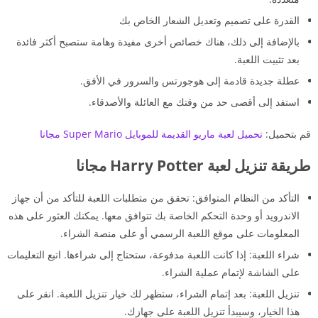
القدرة على تصميم وتعديل الشعار الخاص بك
بالإضافة إلى ذلك، هناك خصائص أخرى مفيدة وهامة ستصبح أكثر فائدة
بعد تثبيت اللعبة.
عطلة جديدة قادمة إلى هوجورتس والسرور في الأفق.
استفد إلى أقصى حد من وقتك مع العائلة والأصدقاء.
قم بتحميل:
تحميل لعبة ماريو القديمة للموبايل Super Mario مجانا
طريقة تنزيل لعبة Harry Potter مجانا
التأكد من النظام المتوافق: تحقق من متطلبات اللعبة للتأكد من أن جهاز
الاندرويد أو وحدة التحكم الخاصة بك تتوافق معها. يمكنك العثور على هذه
المعلومات على موقع اللعبة الرسمي أو على منصة الشراء.
شراء اللعبة: إذا كانت اللعبة مدفوعة، ستحتاج إلى شراءها. اتبع التعليمات
على الشاشة لإتمام عملية الشراء.
تنزيل اللعبة: بعد إتمام الشراء، ستظهر لك خيار تنزيل اللعبة. انقر على
هذا الخيار، وسيبدأ تنزيل اللعبة على جهازك.