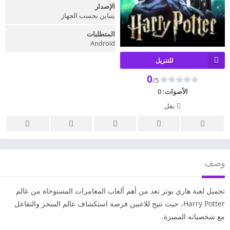
الإصدار
يتباين بحسب الجهاز
المتطلبات
Android
للتنزيل
0
/5
الأصوات:
0
نقل
وصف
تحميل لعبة هاري بوتر تعد من أهم ألعاب المغامرات المستوحاة من عالم
Harry Potter، حيث تتيح للاعبين فرصة استكشاف عالم السحر والتفاعل
مع شخصياته المميزة.