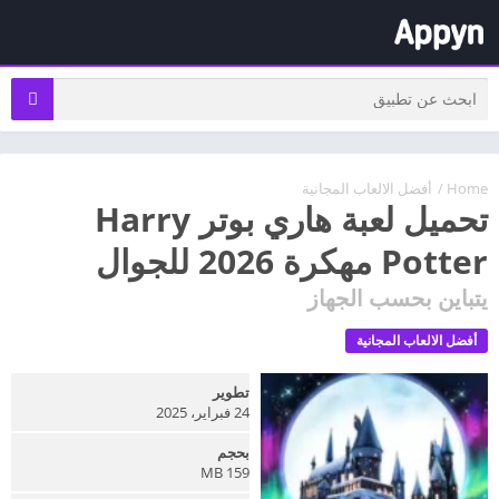
Home
/
أفضل الالعاب المجانية
تحميل لعبة هاري بوتر Harry
Potter مهكرة 2026 للجوال
يتباين بحسب الجهاز
أفضل الالعاب المجانية
تطوير
24 فبراير، 2025
بحجم
159 MB