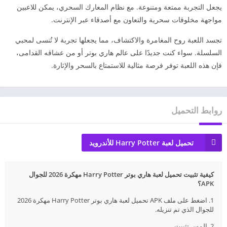
يجعل التجربة ممتعة ومتنوعة. مع نظام المعارك السحري، يمكن للاعبين
مواجهة مخلوقات سحرية والتعاون مع أصدقاء عبر الإنترنت.
تجسد اللعبة روح المغامرة والاكتشاف، مما يجعلها تجربة لا تُنسى لمحبي
السلسلة. سواء كنت جديدًا على عالم هاري بوتر أو من عشاقه القدامى،
فإن هذه اللعبة توفر فرصة مثالية للاستمتاع بالسحر والإثارة.
روابط التحميل
تحميل لعبة Harry Potter للأندرويد
كيفية تثبيت تحميل لعبة هاري بوتر Harry Potter مهكرة 2026 للجوال
APK؟
1. اضغط على ملف APK تحميل لعبة هاري بوتر Harry Potter مهكرة 2026
للجوال الذي تم تنزيله.
2. المس تثبيت.