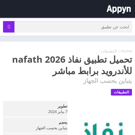
Home
/
التطبيقات
تحميل تطبيق نفاذ nafath 2026
للأندرويد برابط مباشر
يتباين بحسب الجهاز
التطبيقات
تطوير
7 يناير 2024
بحجم
يتباين بحسب الجهاز