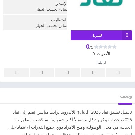
الإصدار
يتباين بحسب الجهاز
المتطلبات
يتباين بحسب الجهاز
للتنزيل
0
/5
الأصوات:
0
نقل
وصف
تحميل تطبيق نفاذ nafath 2026 للأندرويد برابط مباشر انضم إلى نفاذ
2026، حدث مبتكر يشكل مستقبلاً أكثر شمولية. استكشف التطورات
الحديثة في مجال الوصولية ومنح الأفراد ذوي جميع القدرات الاعتماد على
النفس. لا تفوت هذه الفرصة لتكون جزءًا من حركة نفاذ المحولة.