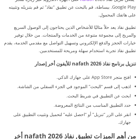
Google Play. ببساطة، قم بالبحث عن تطبيق “نفاذ” ثم قم بتنزيله وتثبيته
على هاتفك المحمول.
تطبيق نفاذ يعد حلاً مثاليًا للأشخاص الذين يحتاجون إلى الوصول السريع
والمريح إلى مجموعة متنوعة من الخدمات والمنتجات. من خلال توفير
خيارات الحجز والدفع الإلكتروني وتسهيل التواصل مع مقدمي الخدمة، يقدم
تطبيق نفاذ تجربة استخدام سهلة ومريحة للمستخدمين.
تنزيل برنامج نفاذ nafath 2026 للأيفون أخر إصدار
افتح متجر App Store على جهازك الذكي.
اذهب إلى قسم “البحث” الموجود في الجزء السفلي من الشاشة.
ابحث عن التطبيق في شريط البحث.
حدد التطبيق المناسب من النتائج المعروضة.
انقر على الزر “تنزيل” أو “احصل عليه” لتحميل وتثبيت التطبيق على
جهازك.
من أهم الميزات تطبيق نفاذ nafath 2026 أخر