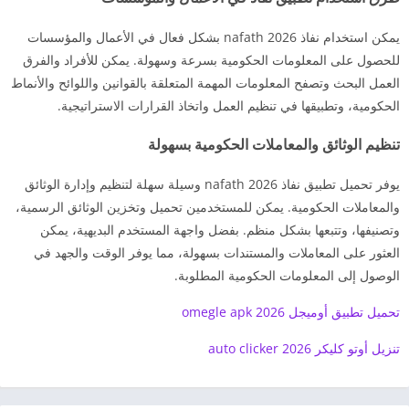
يمكن استخدام نفاذ nafath 2026 بشكل فعال في الأعمال والمؤسسات
للحصول على المعلومات الحكومية بسرعة وسهولة. يمكن للأفراد والفرق
العمل البحث وتصفح المعلومات المهمة المتعلقة بالقوانين واللوائح والأنماط
الحكومية، وتطبيقها في تنظيم العمل واتخاذ القرارات الاستراتيجية.
تنظيم الوثائق والمعاملات الحكومية بسهولة
يوفر تحميل تطبيق نفاذ nafath 2026 وسيلة سهلة لتنظيم وإدارة الوثائق
والمعاملات الحكومية. يمكن للمستخدمين تحميل وتخزين الوثائق الرسمية،
وتصنيفها، وتتبعها بشكل منظم. بفضل واجهة المستخدم البديهية، يمكن
العثور على المعاملات والمستندات بسهولة، مما يوفر الوقت والجهد في
الوصول إلى المعلومات الحكومية المطلوبة.
تحميل تطبيق أوميجل omegle apk 2026
تنزيل أوتو كليكر auto clicker 2026