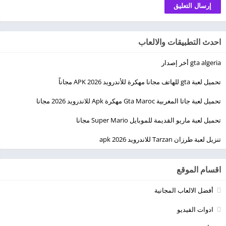
احدث التطبيقات والالعاب
gta algeria أخر إصدار
تحميل لعبة gta للهاتف مجانا مهكرة للأندرويد 2026 APK مجاناً
تحميل لعبة جاتا المغربية Gta Maroc مهكرة Apk للاندرويد 2026 مجانا
تحميل لعبة ماريو القديمة للموبايل Super Mario مجانا
تنزيل لعبة طرزان Tarzan للاندرويد apk 2026
اقسام الموقع
أفضل الالعاب المجانية
ادوات الفيديو