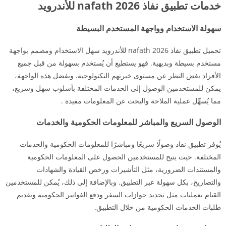
خدمات تطبيق نفاذ nafath 2026 للأندرويد
سهولة الاستخدام وواجهة المستخدم البسيطة
تحميل تطبيق نفاذ nafath 2026 للأندرويد سهل الاستخدام ومصمم بواجهة
مستخدم بسيطة وبديهية. فهو يستطيع أن يُستخدم بسهولة من قبل جميع
الأفراد بغض النظر عن مستوى خبرتهم التكنولوجية. وبفضل هذه الواجهة،
يمكن للمستخدمين الوصول إلى الخدمات المختلفة بأسلوب سهل وسريع،
مما يُسهِّل عملية الملاحة والبحث عن المعلومات مفيدة .
الوصول السريع والمباشر للمعلومات الحكومية والخدمات
يُوفر تطبيق نفاذ وصولًا سريعًا ومباشرًا للمعلومات الحكومية والخدمات
المختلفة. حيث يتيح للمستخدمين الحصول على المعلومات الحكومية
والمستندات الضرورية، مثل التأشيرات ورخص القيادة والشهادات
والتصاريح، بكل سهولة عبر التطبيق. وبالإضافة إلى ذلك، يُمكن للمستخدمين
القيام بعمليات مثل تجديد جوازات السفر ودفع الفواتير الحكومية وتقديم
طلبات الخدمات الحكومية من خلال التطبيق.