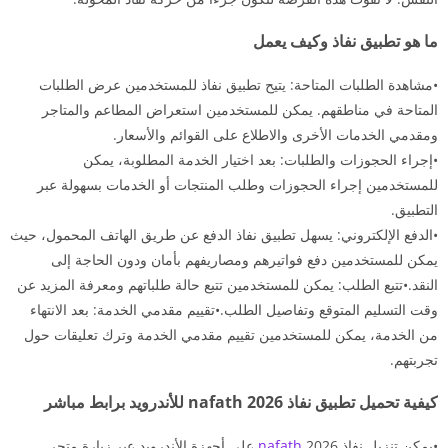
ما هو تطبيق نفاذ وكيف يعمل
•مشاهدة الطلبات المتاحة: يتيح تطبيق نفاذ للمستخدمين عرض الطلبات
المتاحة في مناطقهم. يمكن للمستخدمين استعراض المطاعم والمتاجر
ومقدمي الخدمات الأخرى والاطلاع على القوائم والأسعار.
•إجراء الحجوزات والطلبات: بعد اختيار الخدمة المطلوبة، يمكن
للمستخدمين إجراء الحجوزات وطلب المنتجات أو الخدمات بسهولة عبر
التطبيق.
•الدفع الإلكتروني: يسهل تطبيق نفاذ الدفع عن طريق الهاتف المحمول، حيث
يمكن للمستخدمين دفع فواتيرهم ومصاريفهم بأمان ودون الحاجة إلى
النقد.•تتبع الطلب: يمكن للمستخدمين تتبع حالة طلباتهم ومعرفة المزيد عن
وقت التسليم المتوقع وتفاصيل الطلب.•تقييم مقدمي الخدمة: بعد الانتهاء
من الخدمة، يمكن للمستخدمين تقييم مقدمي الخدمة وترك تعليقات حول
تجربتهم.
كيفية تحميل تطبيق نفاذ nafath 2026 للأندرويد برابط مباشر
•يمكن تنزيل نفاذ
nafath
2026 على أجهزة الأندرويد عبر زيارة متجر