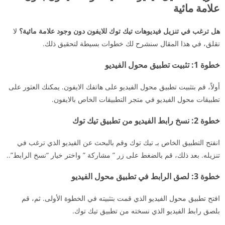
علامة مائية
هل ترغب في تنزيل فيديوهات تيك توك للايفون دون وجود علامة مائية؟
لا
تقلق، في هذا المقال سنشرح لك خطوات بسيطة لتحقيق ذلك.
خطوة 1: تثبيت تطبيق محول الفيديو
أولاً، قم بتثبيت تطبيق محول الفيديو على هاتفك الايفون. يمكنك العثور على
تطبيقات محول الفيديو في متجر التطبيقات الخاص بالايفون.
خطوة 2: نسخ رابط الفيديو من تطبيق تيك توك
انفتح التطبيق الخاص بـ تيك توك وقم بالبحث عن الفيديو الذي ترغب في
تنزيله. بعد ذلك، قم بالضغط على زر ” مشاركة ” واختر خيار “نسخ الرابط”..
خطوة 3: لصق الرابط في تطبيق محول الفيديو
افتح تطبيق محول الفيديو الذي قمت بتثبيته في الخطوة الأولى. ثم، قم
بلصق رابط الفيديو الذي نسخته من تطبيق تيك توك.