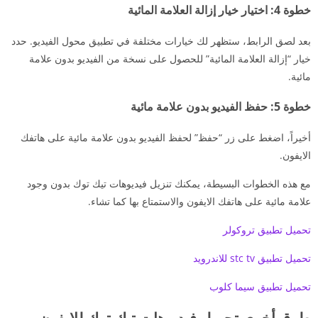
خطوة 4: اختيار خيار إزالة العلامة المائية
بعد لصق الرابط، ستظهر لك خيارات مختلفة في تطبيق محول الفيديو. حدد
خيار “إزالة العلامة المائية” للحصول على نسخة من الفيديو بدون علامة
مائية.
خطوة 5: حفظ الفيديو بدون علامة مائية
أخيراً، اضغط على زر “حفظ” لحفظ الفيديو بدون علامة مائية على هاتفك
الايفون.
مع هذه الخطوات البسيطة، يمكنك تنزيل فيديوهات تيك توك بدون وجود
علامة مائية على هاتفك الايفون والاستمتاع بها كما تشاء.
تحميل تطبيق تروكولر
تحميل تطبيق stc tv للاندرويد
تحميل تطبيق سيما كلوب
طرق أخرى تحميل فيديوهات تيك توك للايفون