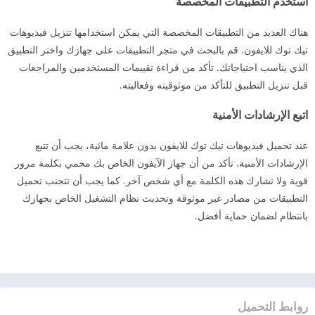
استخدم التطبيقات المخصصة
هناك العديد من التطبيقات المخصصة التي يمكن استخدامها تنزيل فيديوهات
تيك توك للايفون. قم بالبحث في متجر التطبيقات على جهازك واختر التطبيق
الذي يناسب احتياجاتك. تأكد من قراءة تقييمات المستخدمين والمراجعات
قبل تنزيل التطبيق للتأكد من موثوقيته وفعاليته.
اتبع الإرشادات الأمنية
عند تحميل فيديوهات تيك توك للايفون بدون علامة مائية، يجب أن تتبع
الإرشادات الأمنية. تأكد من أن جهاز الآيفون الخاص بك محمي بكلمة مرور
قوية ولا تشارك هذه الكلمة مع أي شخص آخر. كما يجب أن تتجنب تحميل
التطبيقات من مصادر غير موثوقة وتحديث نظام التشغيل الخاص بجهازك
بانتظام لضمان حماية أفضل.
روابط التحميل