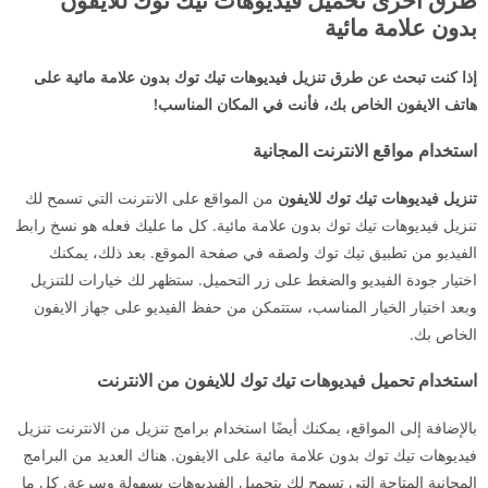
بدون علامة مائية
إذا كنت تبحث عن طرق تنزيل فيديوهات تيك توك بدون علامة مائية على
هاتف الايفون الخاص بك، فأنت في المكان المناسب!
استخدام مواقع الانترنت المجانية
تنزيل فيديوهات تيك توك للايفون
من المواقع على الانترنت التي تسمح لك
تنزيل فيديوهات تيك توك بدون علامة مائية. كل ما عليك فعله هو نسخ رابط
الفيديو من تطبيق تيك توك ولصقه في صفحة الموقع. بعد ذلك، يمكنك
اختيار جودة الفيديو والضغط على زر التحميل. ستظهر لك خيارات للتنزيل
وبعد اختيار الخيار المناسب، ستتمكن من حفظ الفيديو على جهاز الايفون
الخاص بك.
استخدام تحميل فيديوهات تيك توك للايفون من الانترنت
بالإضافة إلى المواقع، يمكنك أيضًا استخدام برامج تنزيل من الانترنت تنزيل
فيديوهات تيك توك بدون علامة مائية على الايفون. هناك العديد من البرامج
المجانية المتاحة التي تسمح لك بتحميل الفيديوهات بسهولة وسرعة. كل ما