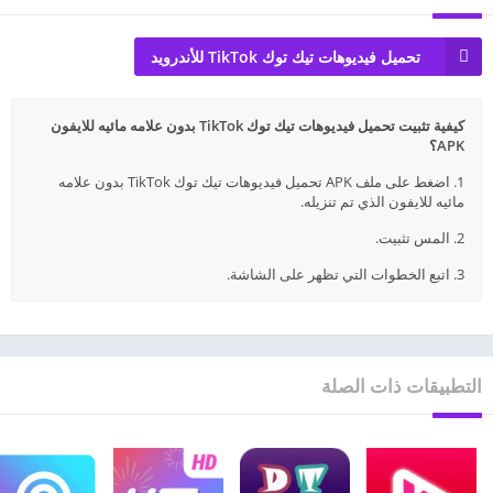
تحميل فيديوهات تيك توك TikTok للأندرويد
كيفية تثبيت تحميل فيديوهات تيك توك TikTok بدون علامه مائيه للايفون
APK؟
1. اضغط على ملف APK تحميل فيديوهات تيك توك TikTok بدون علامه
مائيه للايفون الذي تم تنزيله.
2. المس تثبيت.
3. اتبع الخطوات التي تظهر على الشاشة.
التطبيقات ذات الصلة