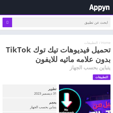
Home
/
التطبيقات
تحميل فيديوهات تيك توك TikTok
بدون علامه مائيه للايفون
يتباين بحسب الجهاز
التطبيقات
تطوير
31 ديسمبر 2023
بحجم
يتباين بحسب الجهاز