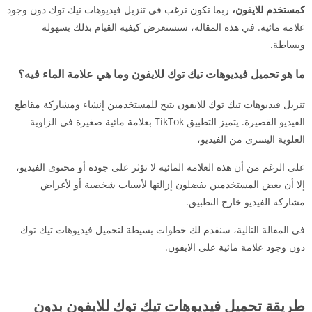
كمستخدم للايفون،
ربما تكون ترغب في تنزيل فيديوهات تيك توك دون وجود
علامة مائية. في هذه المقالة، سنستعرض كيفية القيام بذلك بسهولة
وبساطة.
ما هو تحميل فيديوهات تيك توك للايفون وما هي علامة الماء فيه؟
تنزيل فيديوهات تيك توك للايفون يتيح للمستخدمين إنشاء ومشاركة مقاطع
الفيديو القصيرة. يتميز التطبيق TikTok بعلامة مائية صغيرة في الزاوية
العلوية اليسرى من الفيديو،
على الرغم من أن هذه العلامة المائية لا تؤثر على جودة أو محتوى الفيديو،
إلا أن بعض المستخدمين يفضلون إزالتها لأسباب شخصية أو لأغراض
مشاركة الفيديو خارج التطبيق.
في المقالة التالية، سنقدم لك خطوات بسيطة لتحميل فيديوهات تيك توك
دون وجود علامة مائية على الايفون.
طريقة تحميل فيديوهات تيك توك للايفون بدون