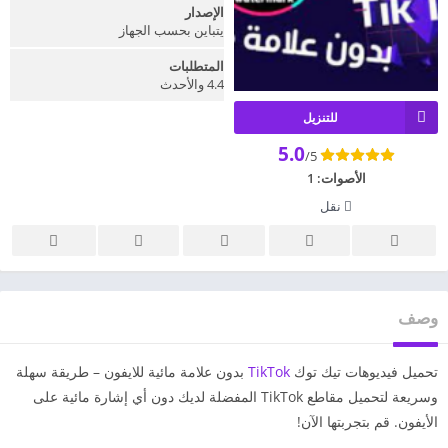
الإصدار
يتباين بحسب الجهاز
المتطلبات
4.4 والأحدث
للتنزيل
5.0
/5
الأصوات:
1
نقل
وصف
تحميل فيديوهات تيك توك
TikTok
بدون علامة مائية للايفون – طريقة سهلة
وسريعة لتحميل مقاطع TikTok المفضلة لديك دون أي إشارة مائية على
الأيفون. قم بتجربتها الآن!