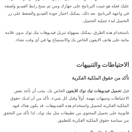
عليك فعله هو تثبيت البرنامج على جهازك ومن ثم نسخ رابط الفيديو ولصقه
في واجهة البرنامج. بعد ذلك، يمكنك اختيار جودة الفيديو والضغط على زر
التحميل لبدء عملية التحميل.
باستخدام هذه الطرق، يمكنك بسهولة تنزيل فيديوهات تيك توك بدون علامة
مائية على هاتف الايفون الخاص بك والاستمتاع بها في أي وقت تشاء.
الاحتياطات والتنبيهات
تأكد من حقوق الملكية الفكرية
قبل
تحميل فيديوهات تيك توك للايفون
الخاص بك، يجب أن تأخذ بعض
الاحتياطات وتنبيهات مهمة. أولاً وقبل كل شيء، تأكد من أن لديك حقوق
الملكية الفكرية لتحميل واستخدام هذه الفيديوهات. قد يكون هناك قيود
قانونية على تحميل المحتوى من تطبيقات مثل تيك توك، لذا تأكد من التحقق
من سياسة حقوق الملكية الفكرية للتطبيق.