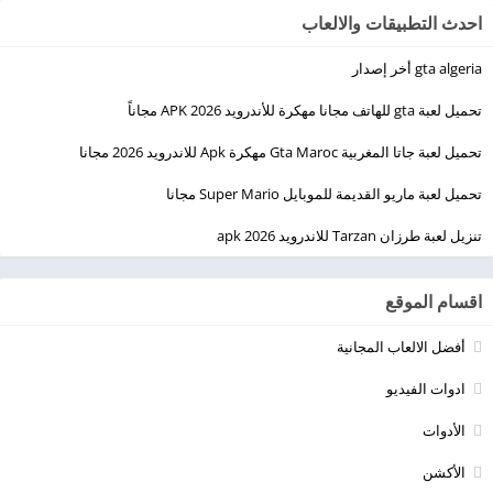
احدث التطبيقات والالعاب
gta algeria أخر إصدار
تحميل لعبة gta للهاتف مجانا مهكرة للأندرويد 2026 APK مجاناً
تحميل لعبة جاتا المغربية Gta Maroc مهكرة Apk للاندرويد 2026 مجانا
تحميل لعبة ماريو القديمة للموبايل Super Mario مجانا
تنزيل لعبة طرزان Tarzan للاندرويد apk 2026
اقسام الموقع
أفضل الالعاب المجانية
ادوات الفيديو
الأدوات
الأكشن